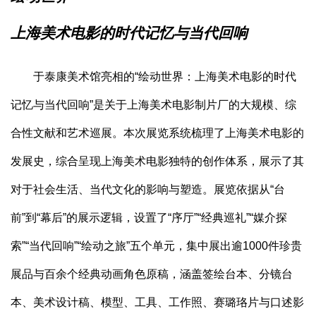
上海美术电影的时代记忆与当代回响
于泰康美术馆亮相的“绘动世界：上海美术电影的时代
记忆与当代回响”是关于上海美术电影制片厂的大规模、综
合性文献和艺术巡展。本次展览系统梳理了上海美术电影的
发展史，综合呈现上海美术电影独特的创作体系，展示了其
对于社会生活、当代文化的影响与塑造。展览依据从“台
前”到“幕后”的展示逻辑，设置了“序厅”“经典巡礼”“媒介探
索”“当代回响”“绘动之旅”五个单元，集中展出逾1000件珍贵
展品与百余个经典动画角色原稿，涵盖签绘台本、分镜台
本、美术设计稿、模型、工具、工作照、赛璐珞片与口述影