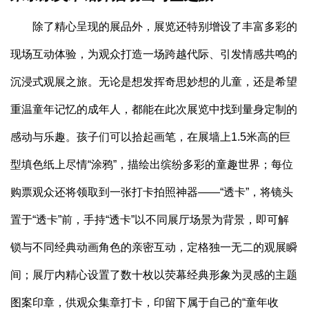
除了精心呈现的展品外，展览还特别增设了丰富多彩的
现场互动体验，为观众打造一场跨越代际、引发情感共鸣的
沉浸式观展之旅。无论是想发挥奇思妙想的儿童，还是希望
重温童年记忆的成年人，都能在此次展览中找到量身定制的
感动与乐趣。孩子们可以拾起画笔，在展墙上1.5米高的巨
型填色纸上尽情“涂鸦”，描绘出缤纷多彩的童趣世界；每位
购票观众还将领取到一张打卡拍照神器——“透卡”，将镜头
置于“透卡”前，手持“透卡”以不同展厅场景为背景，即可解
锁与不同经典动画角色的亲密互动，定格独一无二的观展瞬
间；展厅内精心设置了数十枚以荧幕经典形象为灵感的主题
图案印章，供观众集章打卡，印留下属于自己的“童年收