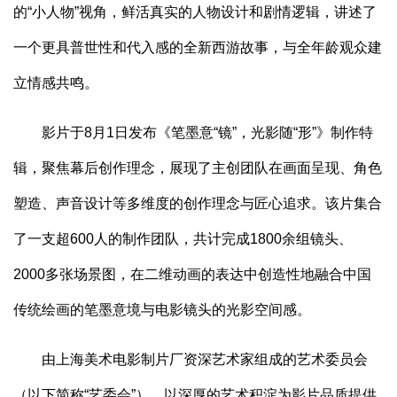
的“小人物”视角，鲜活真实的人物设计和剧情逻辑，讲述了
一个更具普世性和代入感的全新西游故事，与全年龄观众建
立情感共鸣。
影片于8月1日发布《笔墨意“镜”，光影随“形”》制作特
辑，聚焦幕后创作理念，展现了主创团队在画面呈现、角色
塑造、声音设计等多维度的创作理念与匠心追求。该片集合
了一支超600人的制作团队，共计完成1800余组镜头、
2000多张场景图，在二维动画的表达中创造性地融合中国
传统绘画的笔墨意境与电影镜头的光影空间感。
由上海美术电影制片厂资深艺术家组成的艺术委员会
（以下简称“艺委会”），以深厚的艺术积淀为影片品质提供