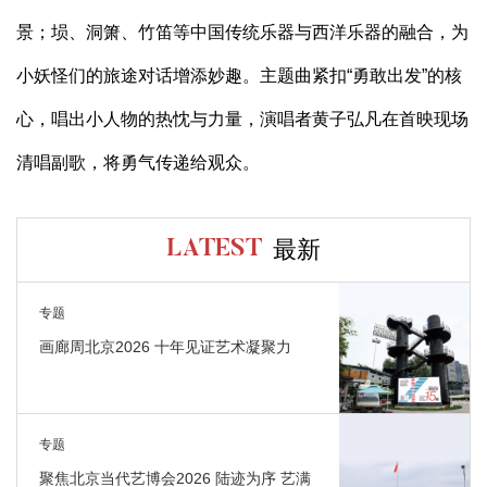
景；埙、洞箫、竹笛等中国传统乐器与西洋乐器的融合，为
小妖怪们的旅途对话增添妙趣。主题曲紧扣“勇敢出发”的核
心，唱出小人物的热忱与力量，演唱者黄子弘凡在首映现场
清唱副歌，将勇气传递给观众。
最新
LATEST
专题
画廊周北京2026 十年见证艺术凝聚力
专题
聚焦北京当代艺博会2026 陆迹为序 艺满