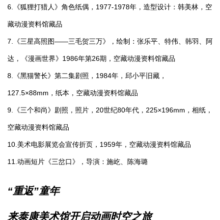
6.《狐狸打猎人》角色纸偶，1977-1978年，造型设计：韩美林，空
藏动漫资料馆藏品
7.《三星高照图——三毛贺三万》，绘制：张乐平、特伟、韩羽、阿
达，《漫画世界》1986年第26期，空藏动漫资料馆藏品
8.《黑猫警长》第二集剧照，1984年，邱小平旧藏，
127.5×88mm，纸本，空藏动漫资料馆藏品
9.《三个和尚》剧照，照片，20世纪80年代，225×196mm，相纸，
空藏动漫资料馆藏品
10.美术电影展览会宣传折页，1959年，空藏动漫资料馆藏品
11.动画短片《三岔口》，导演：施屹、陈海璐
“重返”童年
来泰康美术馆开启动画时空之旅