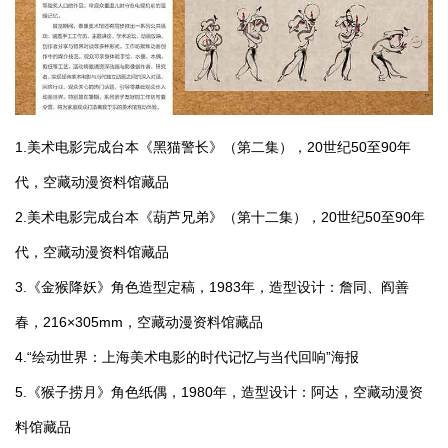
1.美术电影完成台本《黑猫警长》（第二集），20世纪50至90年
代，空藏动漫资料馆藏品
2.美术电影完成台本《葫芦兄弟》（第十二集），20世纪50至90年
代，空藏动漫资料馆藏品
3.《金猴降妖》角色造型定稿，1983年，造型设计：詹同、阎善
春，216×305mm，空藏动漫资料馆藏品
4.“绘动世界：上海美术电影的时代记忆与当代回响”海报
5.《猴子捞月》角色纸偶，1980年，造型设计：阿达，空藏动漫资
料馆藏品