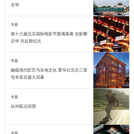
京华
专题
第十六届北京国际电影节圆满落幕 光影耀
京华 共赴新纪元
专题
融蕴现代匠艺与在地文化 爱马仕北京三里
屯专卖店盛大启幕
专题
从对跖点回望
专题