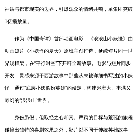
神话与都市现实的边界，引爆观众的情绪共鸣，单集即突破
1亿播放量。
作为《中国奇谭》首部动画电影，《浪浪山小妖怪》由
动画短片《小妖怪的夏天》原班主创打造，延续短片同一世
界观框架，在“平行时空”下开辟全新故事。电影与短片同步
开发，灵感来源于西游故事中那些从未被详细书写过的小妖
怪，通过“底层小妖假扮英雄”的设定，构建起宏大、丰满又
奇幻的“浪浪山”世界。
身份虽假，但取经之心却真。严肃的目标与荒诞的旅程
碰撞出独特的喜剧效果之外，影片以不同于传统英雄故事