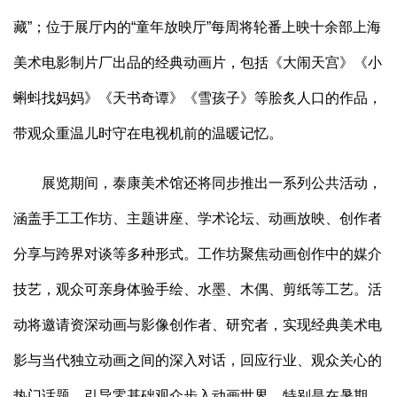
藏”；位于展厅内的“童年放映厅”每周将轮番上映十余部上海
美术电影制片厂出品的经典动画片，包括《大闹天宫》《小
蝌蚪找妈妈》《天书奇谭》《雪孩子》等脍炙人口的作品，
带观众重温儿时守在电视机前的温暖记忆。
展览期间，泰康美术馆还将同步推出一系列公共活动，
涵盖手工工作坊、主题讲座、学术论坛、动画放映、创作者
分享与跨界对谈等多种形式。工作坊聚焦动画创作中的媒介
技艺，观众可亲身体验手绘、水墨、木偶、剪纸等工艺。活
动将邀请资深动画与影像创作者、研究者，实现经典美术电
影与当代独立动画之间的深入对话，回应行业、观众关心的
热门话题，引导零基础观众步入动画世界。特别是在暑期，