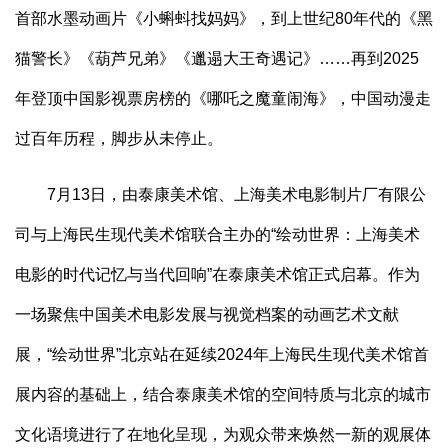
首部水墨动画片《小蝌蚪找妈妈》，到上世纪80年代的《黑
猫警长》《葫芦兄弟》《邋遢大王奇遇记》……再到2025
年登顶中国影视票房榜的《哪吒之魔童闹海》，中国动漫走
过百年历程，脚步从未停止。
7月13日，由泰康美术馆、上海美术电影制片厂有限公
司与上海民生现代美术馆联合主办的“绘动世界：上海美术
电影的时代记忆与当代回响”在泰康美术馆正式启幕。作为
一场聚焦中国美术电影发展与视觉档案的动画艺术文献
展，“绘动世界”北京站在延续2024年上海民生现代美术馆首
展内容的基础上，结合泰康美术馆的空间特质与北京的城市
文化语境进行了在地化呈现，为观众带来焕然一新的观展体