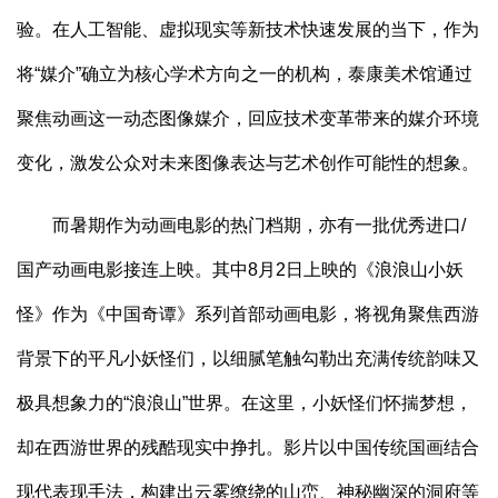
验。在人工智能、虚拟现实等新技术快速发展的当下，作为
将“媒介”确立为核心学术方向之一的机构，泰康美术馆通过
聚焦动画这一动态图像媒介，回应技术变革带来的媒介环境
变化，激发公众对未来图像表达与艺术创作可能性的想象。
而暑期作为动画电影的热门档期，亦有一批优秀进口/
国产动画电影接连上映。其中8月2日上映的《浪浪山小妖
怪》作为《中国奇谭》系列首部动画电影，将视角聚焦西游
背景下的平凡小妖怪们，以细腻笔触勾勒出充满传统韵味又
极具想象力的“浪浪山”世界。在这里，小妖怪们怀揣梦想，
却在西游世界的残酷现实中挣扎。影片以中国传统国画结合
现代表现手法，构建出云雾缭绕的山峦、神秘幽深的洞府等