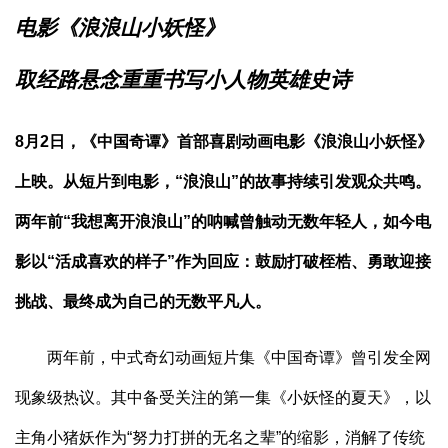
电影《浪浪山小妖怪》
取经路悬念重重书写小人物英雄史诗
8月2日，《中国奇谭》首部喜剧动画电影《浪浪山小妖怪》
上映。从短片到电影，“浪浪山”的故事持续引发观众共鸣。
两年前“我想离开浪浪山”的呐喊曾触动无数年轻人，如今电
影以“活成喜欢的样子”作为回应：鼓励打破桎梏、勇敢迎接
挑战、最终成为自己的无数平凡人。
两年前，中式奇幻动画短片集《中国奇谭》曾引发全网
现象级热议。其中备受关注的第一集《小妖怪的夏天》，以
主角小猪妖作为“努力打拼的无名之辈”的缩影，消解了传统