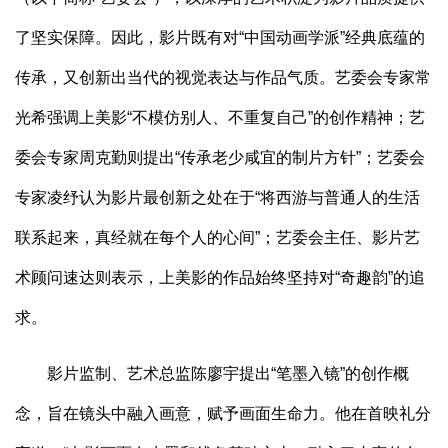
了坚实保障。因此，影片既有对“中国动画学派”经典底蕴的
传承，又创新出当代的视觉表达与作品气质。艺委会专家常
光希强调上美影“不模仿别人、不重复自己”的创作精神；艺
委会专家周克勤则提出“传承老少咸宜的制片方针”；艺委会
专家凌纾认为影片最创新之处在于“将西游与普通人的生活
联系起来，真经就在每个人的心间”；艺委会主任、影片艺
术顾问速达则表示，上美影的作品始终坚持对“奇趣韵”的追
求。
影片监制、艺术总监陈廖宇提出“笔墨入镜”的创作概
念，旨在镜头中融入画意，赋予画面生命力。他在首映礼分