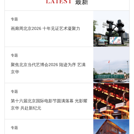
最新
LATEST
专题
画廊周北京2026 十年见证艺术凝聚力
专题
聚焦北京当代艺博会2026 陆迹为序 艺满
京华
专题
第十六届北京国际电影节圆满落幕 光影耀
京华 共赴新纪元
专题