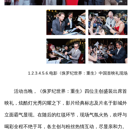
1.2.3.4.5.6.电影《侏罗纪世界：重生》中国首映礼现场
活动当晚，《侏罗纪世界：重生》四位主创盛装出席首
映礼，炫酷灯光秀闪耀之下，影片经典标志及片名于影城外
立面霸气显现。在随后的红毯环节，现场气氛火热，欢呼与
喝彩全程不绝于耳，各主创与粉丝热情互动，尽显亲和力。