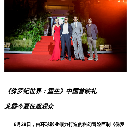
《侏罗纪世界：重生》中国首映礼
龙霸今夏征服观众
6月29日，由环球影业倾力打造的科幻冒险巨制《侏罗