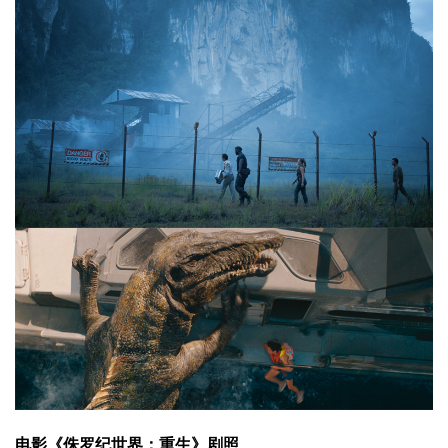
电影《侏罗纪世界：重生》剧照