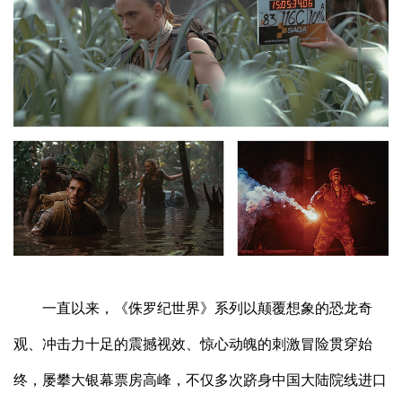
一直以来，《侏罗纪世界》系列以颠覆想象的恐龙奇
观、冲击力十足的震撼视效、惊心动魄的刺激冒险贯穿始
终，屡攀大银幕票房高峰，不仅多次跻身中国大陆院线进口