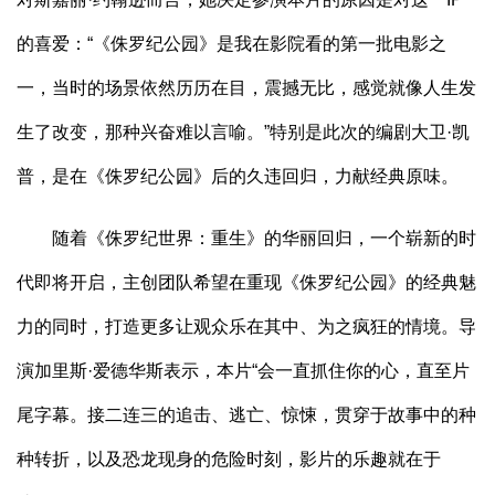
的喜爱：“《侏罗纪公园》是我在影院看的第一批电影之
一，当时的场景依然历历在目，震撼无比，感觉就像人生发
生了改变，那种兴奋难以言喻。”特别是此次的编剧大卫·凯
普，是在《侏罗纪公园》后的久违回归，力献经典原味。
随着《侏罗纪世界：重生》的华丽回归，一个崭新的时
代即将开启，主创团队希望在重现《侏罗纪公园》的经典魅
力的同时，打造更多让观众乐在其中、为之疯狂的情境。导
演加里斯·爱德华斯表示，本片“会一直抓住你的心，直至片
尾字幕。接二连三的追击、逃亡、惊悚，贯穿于故事中的种
种转折，以及恐龙现身的危险时刻，影片的乐趣就在于