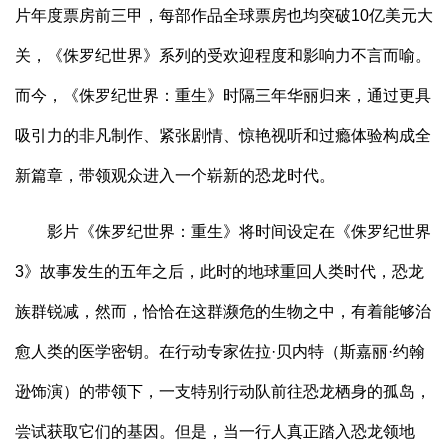
片年度票房前三甲，每部作品全球票房也均突破10亿美元大
关，《侏罗纪世界》系列的受欢迎程度和影响力不言而喻。
而今，《侏罗纪世界：重生》时隔三年华丽归来，通过更具
吸引力的非凡制作、紧张剧情、惊艳视听和过瘾体验构成全
新篇章，带领观众进入一个崭新的恐龙时代。
影片《侏罗纪世界：重生》将时间设定在《侏罗纪世界
3》故事发生的五年之后，此时的地球重回人类时代，恐龙
族群锐减，然而，恰恰在这群濒危的生物之中，有着能够治
愈人类的医学密钥。在行动专家佐拉·贝内特（斯嘉丽·约翰
逊饰演）的带领下，一支特别行动队前往恐龙栖身的孤岛，
尝试获取它们的基因。但是，当一行人真正踏入恐龙领地