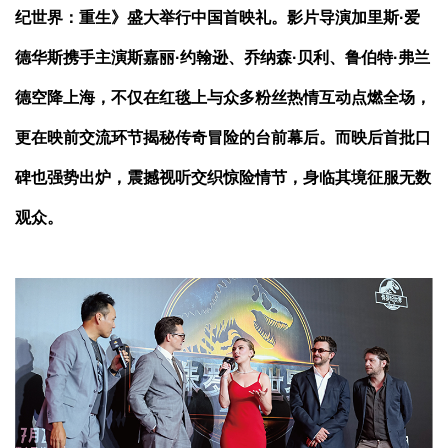
纪世界：重生》盛大举行中国首映礼。影片导演加里斯·爱
德华斯携手主演斯嘉丽·约翰逊、乔纳森·贝利、鲁伯特·弗兰
德空降上海，不仅在红毯上与众多粉丝热情互动点燃全场，
更在映前交流环节揭秘传奇冒险的台前幕后。而映后首批口
碑也强势出炉，震撼视听交织惊险情节，身临其境征服无数
观众。