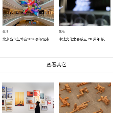
生活
生活
北京当代艺博会2026奏响城市前
中法文化之春成立 20 周年 以瓷
奏 万物生迹 艺见众望
为媒 华章再续
查看其它