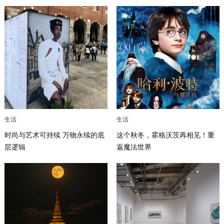
生活
生活
时尚与艺术可持续 万物永续的底
这个秋冬，霍格沃茨再相见！重
层逻辑
返魔法世界