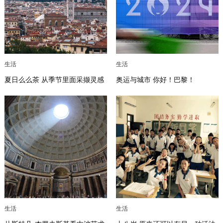
生活
生活
夏日么么茶 从季节里面采撷灵感
奥运与城市 你好！巴黎！
生活
生活