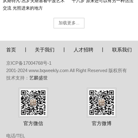
从斯特凡·杰罗夫斯基看中波艺术
十八岁 原来还可以有另一种活法
交流 光照进来的地方
加载更多...
|
|
|
首页
关于我们
人才招聘
联系我们
京ICP备17004768号-1
2001-2024 www.bqweekly.com All Right Reserved 版权所有
技术支持：
艺麟盛世
官方微信
官方微博
电话/TEL