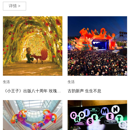
详情 >
生活
生活
《小王子》出版八十周年 玫瑰、
古韵新声 生生不息
狐狸与情书