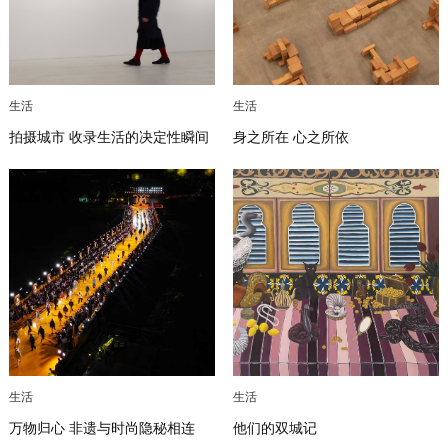
生活
生活
拍摄城市 收录生活的决定性瞬间
身之所在 心之所依
生活
生活
万物归心 非遗与时尚隐秘相连
他们的双城记