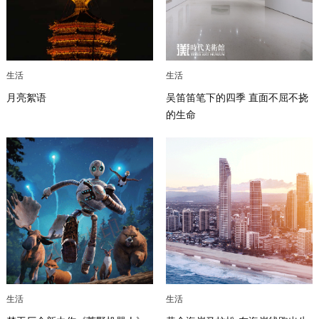
生活
生活
月亮絮语
吴笛笛笔下的四季 直面不屈不挠
的生命
生活
生活