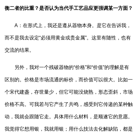
衡二者的比重？是否认为当代手工艺品应更强调某一方面？
A：在形式上，我还是遵从器物本身。是它在告诉我，
而不是我去设定“必须用黄金或贵金属”。这里有随性，也有
交流的结果。
另外，我对一个残破器物的“价格”和“价值”的理解是有
区别的。价格是市场流通的标价，而价值可以很大。比如一
个宋代建盏，存世量少，但它可能没烧熟，形态歪斜，市场
价格不高。可我若与它产生了共鸣，感受到它传递的某种触
动，我就会跟随它走。具体用什么材料，是顺遂它的意愿。
我觉得它想用银，我就用银；用什么技法去化解缺陷，都是