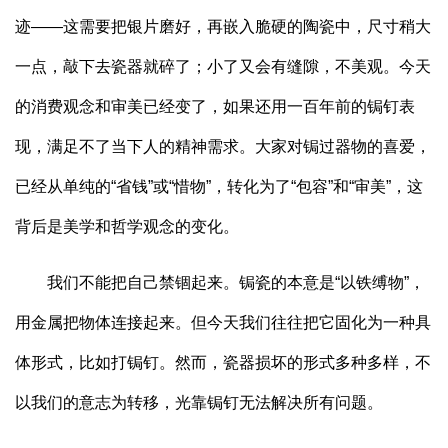
迹——这需要把银片磨好，再嵌入脆硬的陶瓷中，尺寸稍大
一点，敲下去瓷器就碎了；小了又会有缝隙，不美观。今天
的消费观念和审美已经变了，如果还用一百年前的锔钉表
现，满足不了当下人的精神需求。大家对锔过器物的喜爱，
已经从单纯的“省钱”或“惜物”，转化为了“包容”和“审美”，这
背后是美学和哲学观念的变化。
我们不能把自己禁锢起来。锔瓷的本意是“以铁缚物”，
用金属把物体连接起来。但今天我们往往把它固化为一种具
体形式，比如打锔钉。然而，瓷器损坏的形式多种多样，不
以我们的意志为转移，光靠锔钉无法解决所有问题。