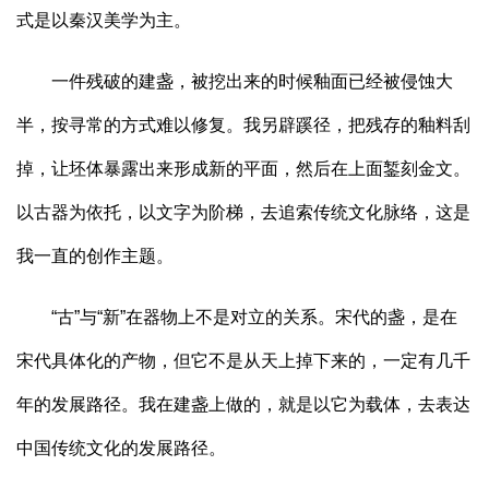
式是以秦汉美学为主。
一件残破的建盏，被挖出来的时候釉面已经被侵蚀大
半，按寻常的方式难以修复。我另辟蹊径，把残存的釉料刮
掉，让坯体暴露出来形成新的平面，然后在上面錾刻金文。
以古器为依托，以文字为阶梯，去追索传统文化脉络，这是
我一直的创作主题。
“古”与“新”在器物上不是对立的关系。宋代的盏，是在
宋代具体化的产物，但它不是从天上掉下来的，一定有几千
年的发展路径。我在建盏上做的，就是以它为载体，去表达
中国传统文化的发展路径。