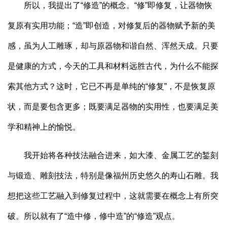
所以，我提出了“修造”的概念。“修”即修复，让器物恢
复原有实用功能；“造”即创造，对修复后的器物赋予新的美
感，虽为人工雕琢，却与原器物和谐自然、浑然天成。只要
是健康的方式，今天的工具和材料远胜古代，为什么不能探
索其他方式？这时，它已不再是单纯的“修复”，不是恢复原
状，而是要包含更多；既要满足器物的实用性，也要满足美
学和精神上的愉悦。
我开始将各种技法融合进来，如大漆、金属工艺的錾刻
与锻造、雕刻技法，特别是像福州历史悠久的寿山石雕。我
想把这些工艺融入到修复过程中，这就需要在概念上有所突
破。所以就有了“造中修，修中造”的“修造”观点。