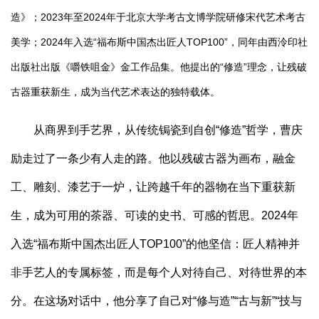
造》；2023年至2024年于北京大学考古文博学院研修宋代艺术考古
美学；2024年入选“福布斯中国杰出匠人TOP100”，同年由西泠印社
出版社出版《嚼铁咀金》金工作品集。他提出的“修造”理念，让残破
古器重获新生，成为当代艺术表达的独特载体。
从商界到手艺界，从传统锔瓷到自创“修造”哲学，曹庆
励走过了一条少有人走的路。他以残破古器为画布，融金
工、雕刻、漆艺于一炉，让跨越千年的器物在当下重获新
生，成为可用的茶器、可读的史书、可感的哲思。2024年
入选“福布斯中国杰出匠人TOP100”的他坚信：匠人精神并
非手艺人的专属标签，而是每个人对待自己、对待世界的本
分。在这场对话中，他分享了自己对“修与造”“古与新”“技与