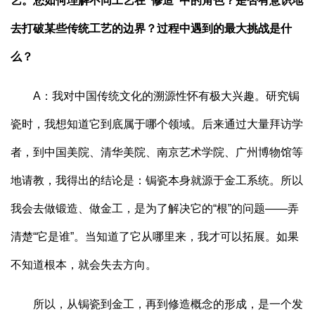
艺。您如何理解不同工艺在“修造”中的角色？是否有意识地
去打破某些传统工艺的边界？过程中遇到的最大挑战是什
么？
A：我对中国传统文化的溯源性怀有极大兴趣。研究锔
瓷时，我想知道它到底属于哪个领域。后来通过大量拜访学
者，到中国美院、清华美院、南京艺术学院、广州博物馆等
地请教，我得出的结论是：锔瓷本身就源于金工系统。所以
我会去做锻造、做金工，是为了解决它的“根”的问题——弄
清楚“它是谁”。当知道了它从哪里来，我才可以拓展。如果
不知道根本，就会失去方向。
所以，从锔瓷到金工，再到修造概念的形成，是一个发