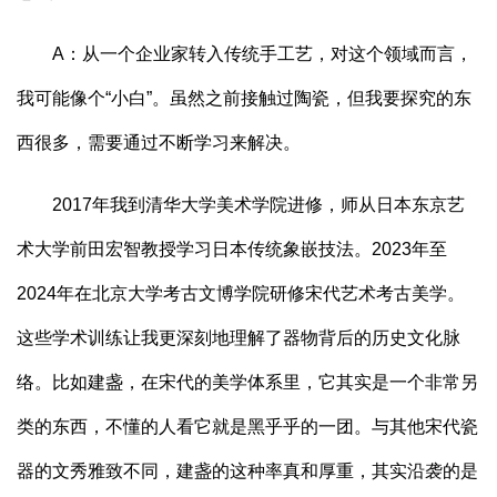
A：从一个企业家转入传统手工艺，对这个领域而言，
我可能像个“小白”。虽然之前接触过陶瓷，但我要探究的东
西很多，需要通过不断学习来解决。
2017年我到清华大学美术学院进修，师从日本东京艺
术大学前田宏智教授学习日本传统象嵌技法。2023年至
2024年在北京大学考古文博学院研修宋代艺术考古美学。
这些学术训练让我更深刻地理解了器物背后的历史文化脉
络。比如建盏，在宋代的美学体系里，它其实是一个非常另
类的东西，不懂的人看它就是黑乎乎的一团。与其他宋代瓷
器的文秀雅致不同，建盏的这种率真和厚重，其实沿袭的是