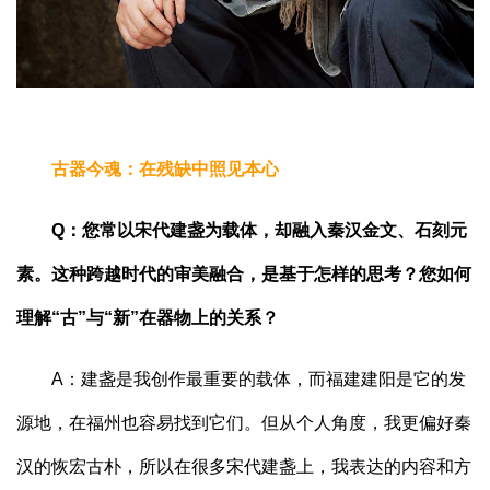
古器今魂：在残缺中照见本心
Q：您常以宋代建盏为载体，却融入秦汉金文、石刻元
素。这种跨越时代的审美融合，是基于怎样的思考？您如何
理解“古”与“新”在器物上的关系？
A：建盏是我创作最重要的载体，而福建建阳是它的发
源地，在福州也容易找到它们。但从个人角度，我更偏好秦
汉的恢宏古朴，所以在很多宋代建盏上，我表达的内容和方