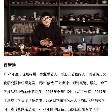
曹庆励
1974年生，现居福州，职业手艺人，修造工艺创始人，闽台历史文
化研究院特约研究员，提出“修造”工艺概念，通过锔瓷、雕刻、金工
等技法赋予残缺器物新生。2013年创建“那个山头”工作室；2017年
于清华大学美术学院进修，师从日本东京艺术大学前田宏智教授学
习日本传统象嵌技法；2021年由中国轻工出版社出版专著《修