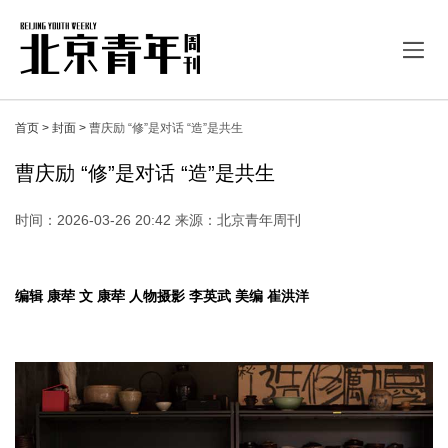
首页 >
封面 >
曹庆励 “修”是对话 “造”是共生
曹庆励 “修”是对话 “造”是共生
时间：2026-03-26 20:42 来源：北京青年周刊
编辑 康荦 文 康荦 人物摄影 李英武 美编 崔洪洋