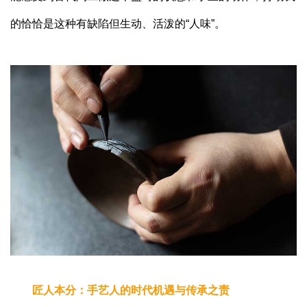
的恰恰是这种有缺陷但生动、活泼的“人味”。
匠人本分：手艺人的时代机遇与传承之责