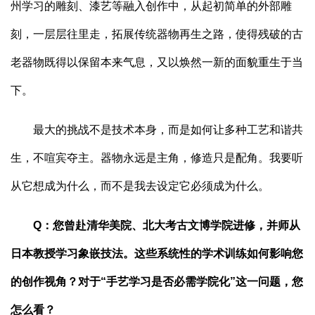
州学习的雕刻、漆艺等融入创作中，从起初简单的外部雕
刻，一层层往里走，拓展传统器物再生之路，使得残破的古
老器物既得以保留本来气息，又以焕然一新的面貌重生于当
下。
最大的挑战不是技术本身，而是如何让多种工艺和谐共
生，不喧宾夺主。器物永远是主角，修造只是配角。我要听
从它想成为什么，而不是我去设定它必须成为什么。
Q：您曾赴清华美院、北大考古文博学院进修，并师从
日本教授学习象嵌技法。这些系统性的学术训练如何影响您
的创作视角？对于“手艺学习是否必需学院化”这一问题，您
怎么看？