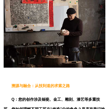
溯源与融合：从技到道的求索之路
Q：您的创作涉及锔瓷、金工、雕刻、漆艺等多重技