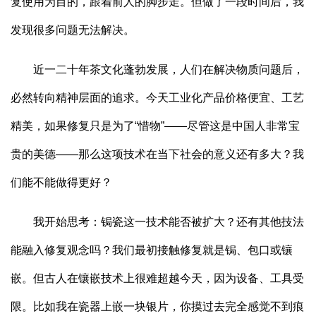
复使用为目的，跟着前人的脚步走。但做了一段时间后，我
发现很多问题无法解决。
近一二十年茶文化蓬勃发展，人们在解决物质问题后，
必然转向精神层面的追求。今天工业化产品价格便宜、工艺
精美，如果修复只是为了“惜物”——尽管这是中国人非常宝
贵的美德——那么这项技术在当下社会的意义还有多大？我
们能不能做得更好？
我开始思考：锔瓷这一技术能否被扩大？还有其他技法
能融入修复观念吗？我们最初接触修复就是锔、包口或镶
嵌。但古人在镶嵌技术上很难超越今天，因为设备、工具受
限。比如我在瓷器上嵌一块银片，你摸过去完全感觉不到痕