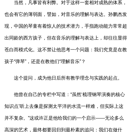
当然，凡事皆有利弊。对于这样一套相对成熟的体系，
也会有它的薄弱面，譬如，对音乐的理解与表达。孙鹏杰发
现，中国的琴童有着惊人的技术潜力，手指跑动能力常常超
出同龄的西方孩子，但在音乐的理解与表达上，却往往显得
苍白而模式化。这不禁让他思考一个问题：我们究竟是在教
孩子“弹琴”，还是在教他们“理解音乐”？
这个提问，成为他日后所有教学理念与实践的起点。
他曾在自己的专栏中写道：“虽然‘梳理钢琴演奏的核心
知识点’听上去像是探测太平洋的水流一样难，但实际上这
并不复杂。”这或许正是他给我们的一个启示——无论多么
高深的艺术，最终都要回归到最朴素的追问：我们在做什