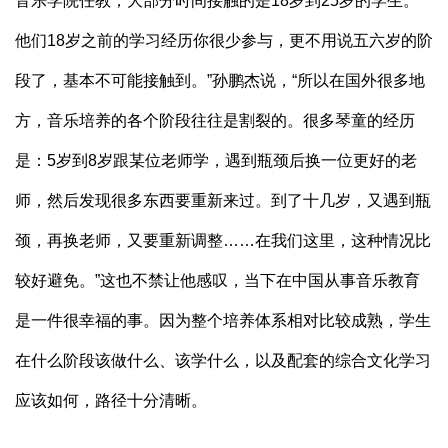
音乐学院任教，大部分时间接触的是18岁到25岁的学生。
他们18岁之前的学习经历你很少参与，更不用说五六岁的阶
段了，基本不可能接触到。”孙鹏杰说，“所以在国外很多地
方，音乐培养的各个阶段往往是割裂的。很多琴童的经历
是：5岁到8岁跟某位老师学，遇到瓶颈后换一位更好的老
师，然后发现很多东西要重新来过。到了十几岁，又遇到瓶
颈，再换老师，又要重新调整……在我们这里，这种情况比
较好避免。”这也不禁让他感叹，当下在中国从事音乐教育
是一件很幸福的事。因为整个培养体系相对比较成熟，学生
在什么阶段该做什么、该学什么，以及配套的综合文化学习
应该如何，路径十分清晰。