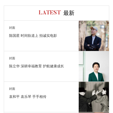
最新
LATEST
封面
陈国星 时间轨道上 拍诚实电影
封面
陈立华 深耕幸福教育 护航健康成长
封面
袁和平 袁乐琴 手手相传