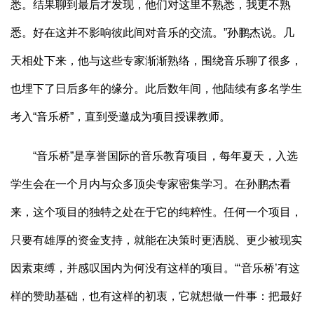
悉。结果聊到最后才发现，他们对这里不熟悉，我更不熟
悉。好在这并不影响彼此间对音乐的交流。”孙鹏杰说。几
天相处下来，他与这些专家渐渐熟络，围绕音乐聊了很多，
也埋下了日后多年的缘分。此后数年间，他陆续有多名学生
考入“音乐桥”，直到受邀成为项目授课教师。
“音乐桥”是享誉国际的音乐教育项目，每年夏天，入选
学生会在一个月内与众多顶尖专家密集学习。在孙鹏杰看
来，这个项目的独特之处在于它的纯粹性。任何一个项目，
只要有雄厚的资金支持，就能在决策时更洒脱、更少被现实
因素束缚，并感叹国内为何没有这样的项目。“‘音乐桥’有这
样的赞助基础，也有这样的初衷，它就想做一件事：把最好