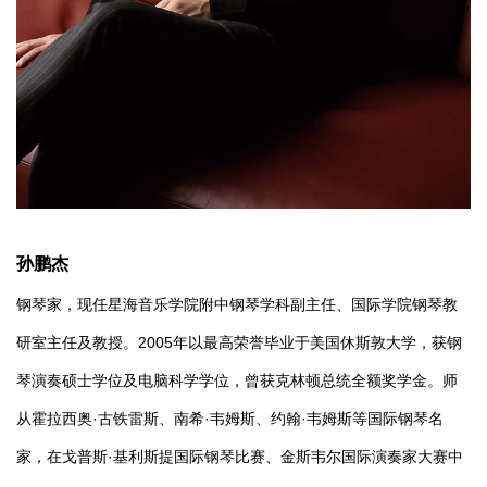
孙鹏杰
钢琴家，现任星海音乐学院附中钢琴学科副主任、国际学院钢琴教
研室主任及教授。2005年以最高荣誉毕业于美国休斯敦大学，获钢
琴演奏硕士学位及电脑科学学位，曾获克林顿总统全额奖学金。师
从霍拉西奥·古铁雷斯、南希·韦姆斯、约翰·韦姆斯等国际钢琴名
家，在戈普斯·基利斯提国际钢琴比赛、金斯韦尔国际演奏家大赛中