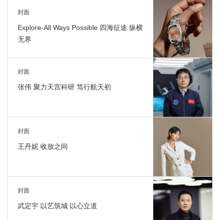
封面
Explore-All Ways Possible 四海征途 纵横
无界
封面
张伟 聚力天宫科研 笃行航天初
封面
王丹妮 收放之间
封面
武定宇 以艺筑城 以心立道