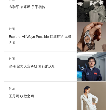
袁和平 袁乐琴 手手相传
封面
Explore-All Ways Possible 四海征途 纵横
无界
封面
张伟 聚力天宫科研 笃行航天初
封面
王丹妮 收放之间