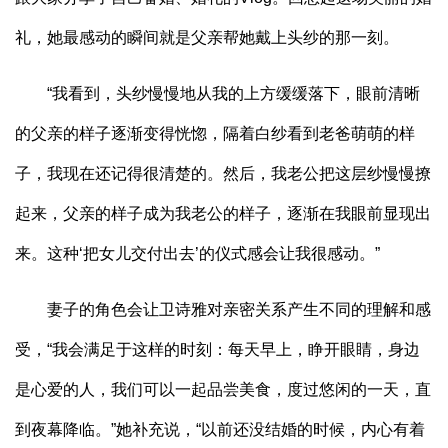
礼，她最感动的瞬间就是父亲帮她戴上头纱的那一刻。
“我看到，头纱慢慢地从我的上方缓缓落下，眼前清晰
的父亲的样子逐渐变得恍惚，隔着白纱看到老爸萌萌的样
子，我现在还记得很清楚的。然后，我老公把这层纱慢慢撩
起来，父亲的样子成为我老公的样子，逐渐在我眼前显现出
来。这种‘把女儿交付出去’的仪式感会让我很感动。”
妻子的角色会让卫诗雅对亲密关系产生不同的理解和感
受，“我会满足于这样的时刻：每天早上，睁开眼睛，身边
是心爱的人，我们可以一起品尝美食，度过悠闲的一天，直
到夜幕降临。”她补充说，“以前还没结婚的时候，内心有着