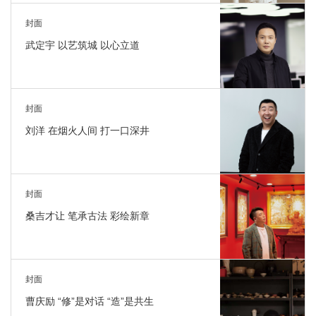
封面
武定宇 以艺筑城 以心立道
封面
刘洋 在烟火人间 打一口深井
封面
桑吉才让 笔承古法 彩绘新章
封面
曹庆励 “修”是对话 “造”是共生