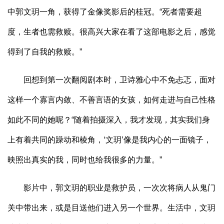
中郭文玥一角，获得了金像奖影后的桂冠。“死者需要超
度，生者也需救赎。很高兴大家在看了这部电影之后，感觉
得到了自我的救赎。”
回想到第一次翻阅剧本时，卫诗雅心中不免忐忑，面对
这样一个寡言内敛、不善言语的女孩，如何走进与自己性格
如此不同的她呢？“随着拍摄深入，我才发现，其实我们身
上有着共同的躁动和棱角，‘文玥’像是我内心的一面镜子，
映照出真实的我，同时也给我很多的力量。”
影片中，郭文玥的职业是救护员，一次次将病人从鬼门
关中带出来，或是目送他们进入另一个世界。生活中，文玥