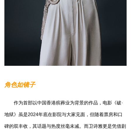
角色如镜子
作为首部以中国香港殡葬业为背景的作品，电影《破·
地狱》虽是2024年底在影院与大家见面，但随着票房和口
碑的双丰收，其话题与热度丝毫未减。而卫诗雅更是凭借剧