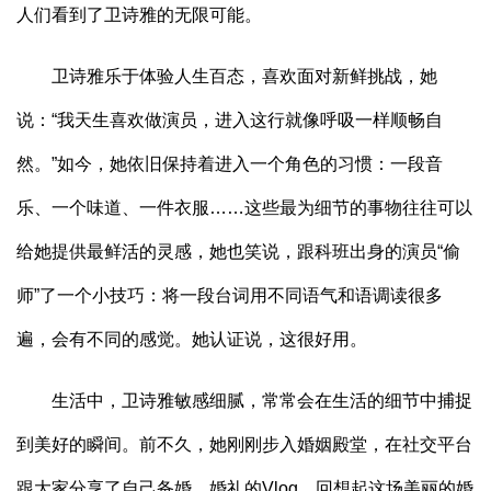
人们看到了卫诗雅的无限可能。
卫诗雅乐于体验人生百态，喜欢面对新鲜挑战，她
说：“我天生喜欢做演员，进入这行就像呼吸一样顺畅自
然。”如今，她依旧保持着进入一个角色的习惯：一段音
乐、一个味道、一件衣服……这些最为细节的事物往往可以
给她提供最鲜活的灵感，她也笑说，跟科班出身的演员“偷
师”了一个小技巧：将一段台词用不同语气和语调读很多
遍，会有不同的感觉。她认证说，这很好用。
生活中，卫诗雅敏感细腻，常常会在生活的细节中捕捉
到美好的瞬间。前不久，她刚刚步入婚姻殿堂，在社交平台
跟大家分享了自己备婚、婚礼的Vlog。回想起这场美丽的婚