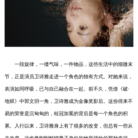
一段旋律，一缕气味，一件物品，这些生活中的细微末
节，正是演员卫诗雅走进一个角色的独有方式。对她来说，
表演如同呼吸，已与自己融合在一起。前不久，凭借《破·
地狱》中郭文玥一角，卫诗雅成为金像奖影后。这份得来不
易的荣誉是沉甸甸的，桂冠加冕的背后是每一个角色的积
累。入行以来，卫诗雅身上有了很多的改变，但总有一些从