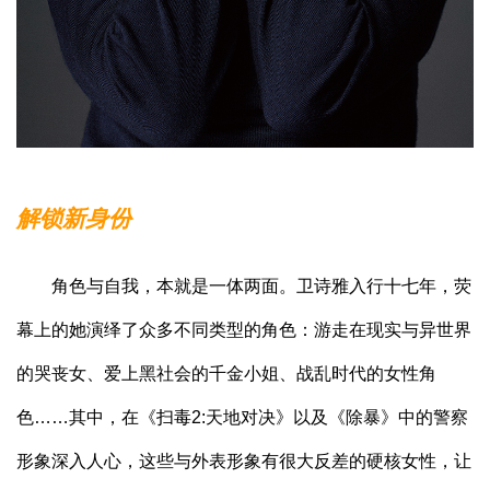
解锁新身份
角色与自我，本就是一体两面。卫诗雅入行十七年，荧
幕上的她演绎了众多不同类型的角色：游走在现实与异世界
的哭丧女、爱上黑社会的千金小姐、战乱时代的女性角
色……其中，在《扫毒2:天地对决》以及《除暴》中的警察
形象深入人心，这些与外表形象有很大反差的硬核女性，让