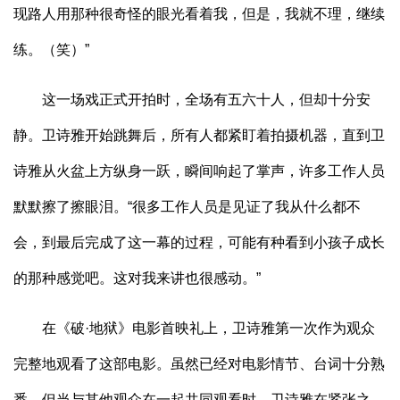
现路人用那种很奇怪的眼光看着我，但是，我就不理，继续
练。（笑）”
这一场戏正式开拍时，全场有五六十人，但却十分安
静。卫诗雅开始跳舞后，所有人都紧盯着拍摄机器，直到卫
诗雅从火盆上方纵身一跃，瞬间响起了掌声，许多工作人员
默默擦了擦眼泪。“很多工作人员是见证了我从什么都不
会，到最后完成了这一幕的过程，可能有种看到小孩子成长
的那种感觉吧。这对我来讲也很感动。”
在《破·地狱》电影首映礼上，卫诗雅第一次作为观众
完整地观看了这部电影。虽然已经对电影情节、台词十分熟
悉，但当与其他观众在一起共同观看时，卫诗雅在紧张之