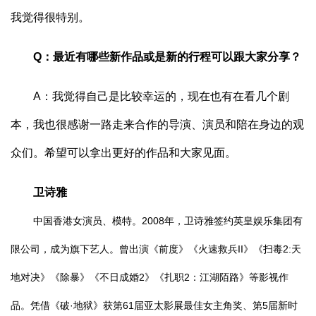
我觉得很特别。
Q：最近有哪些新作品或是新的行程可以跟大家分享？
A：我觉得自己是比较幸运的，现在也有在看几个剧
本，我也很感谢一路走来合作的导演、演员和陪在身边的观
众们。希望可以拿出更好的作品和大家见面。
卫诗雅
中国香港女演员、模特。2008年，卫诗雅签约英皇娱乐集团有
限公司，成为旗下艺人。曾出演《前度》《火速救兵II》《扫毒2:天
地对决》《除暴》《不日成婚2》《扎职2：江湖陌路》等影视作
品。凭借《破·地狱》获第61届亚太影展最佳女主角奖、第5届新时