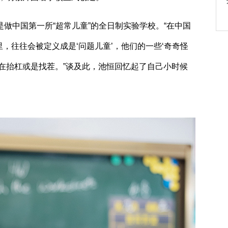
中国第一所“超常儿童”的全日制实验学校。“在中国
，往往会被定义成是‘问题儿童’，他们的一些‘奇奇怪
在抬杠或是找茬。”谈及此，池恒回忆起了自己小时候
。