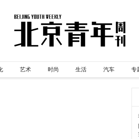
化
艺术
时尚
生活
汽车
专