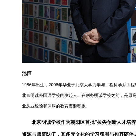
池恒
1986年出生，2008年毕业于北京大学力学与工程科学系
北京明诚外国语学校的发起人。在创办明诚学校之前，是原高
业从业经验和深厚的教育资源积累。
北京明诚学校作为朝阳区首批“拔尖创新人才培养基
资源与师资队伍，其多元文化的学习氛围与包容陪伴