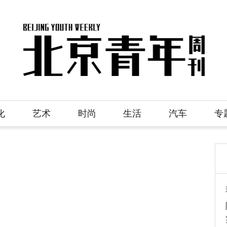
化
艺术
时尚
生活
汽车
专