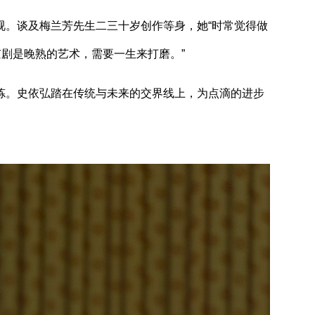
。谈及梅兰芳先生二三十岁创作等身，她“时常觉得做
京剧是晚熟的艺术，需要一生来打磨。”
。史依弘踏在传统与未来的交界线上，为点滴的进步