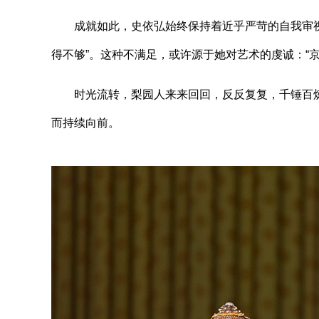
成就如此，史依弘始终保持着近乎严苛的自我审视
得不够”。这种不满足，或许源于她对艺术的虔诚：“
时光流转，梨园人来来回回，反反复复，千锤百炼
而持续向前。