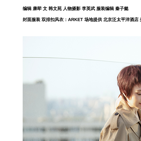
编辑 康荦 文 韩文苑 人物摄影 李英武 服装编辑 秦子懿
封面服装 双排扣风衣：ARKET 场地提供 北京泛太平洋酒店 