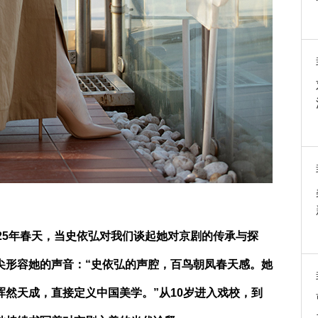
25年春天，当史依弘对我们谈起她对京剧的传承与探
尖形容她的声音：“史依弘的声腔，百鸟朝凤春天感。她
然天成，直接定义中国美学。”从10岁进入戏校，到