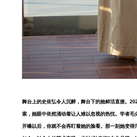
舞台上的史依弘令人沉醉，舞台下的她鲜活直接。20
索，她眼中依然涌动着让人难以忽视的热忱。学者毛
开嗓以后，你就不会再盯着她的脸看。那一刻她变得浑