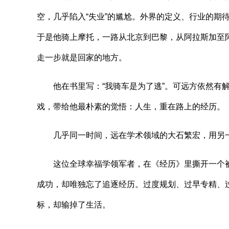
空，几乎陷入“失业”的尴尬。外界的定义、行业的期
于是他骑上摩托，一路从北京到巴黎，从阿拉斯加至阿
走一步就是回家的地方。
他在书里写：“我骑车是为了逃”。可远方依然有解
戏，带给他最朴素的觉悟：人生，重在路上的经历。
几乎同一时间，远在学术领域的大石繁宏，用另一
这位全球幸福学领军者，在《经历》里撕开一个被
成功，却唯独忘了追逐经历。过度规划、过早专精、
标，却输掉了生活。