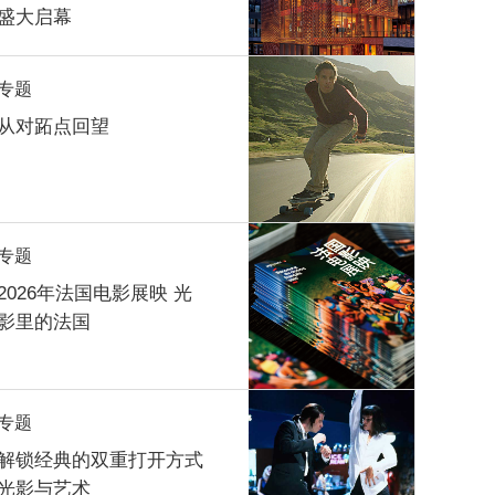
盛大启幕
专题
从对跖点回望
专题
2026年法国电影展映 光
影里的法国
专题
解锁经典的双重打开方式
光影与艺术