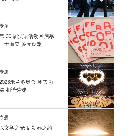
专题
第 30 届法语活动月启幕
三十而立 多元创想
专题
2026米兰冬奥会 冰雪为
媒 和谐铸魂
专题
以文学之光 启新春之约