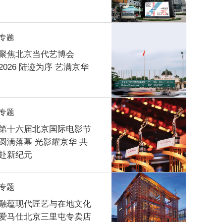
专题
聚焦北京当代艺博会
2026 陆迹为序 艺满京华
专题
第十六届北京国际电影节
圆满落幕 光影耀京华 共
赴新纪元
专题
融蕴现代匠艺与在地文化
爱马仕北京三里屯专卖店