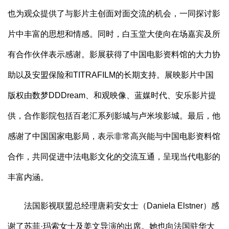
也为观众提供了与影片主创面对面交流的机会，一同探讨影
片中丰富的思想和情感。同时，白玉堂大使向在场嘉宾及所
有合作伙伴表示感谢。影展获得了中国电影资料馆的大力协
助以及安盟保险和TITRAFILM的长期支持。展映影片中国
版权由数梦DDDream、和观映像、蓝媒时代、安乐影片提
供，合作影院包括百老汇系列影城与卢米埃影城。最后，他
感谢了中国国家电影局，表示非常高兴能与中国电影资料馆
合作，共同促进中法电影文化的交流互通，呈现当代电影的
丰富内涵。
法国影视联盟总经理唐莉安女士（Daniela Elstner）感
谢了苏菲·玛索女士及姜文导演的出席。她也向法国驻华大