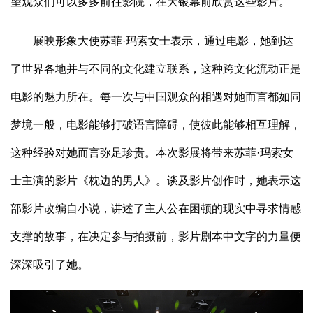
望观众们可以多多前往影院，在大银幕前欣赏这些影片。
展映形象大使苏菲·玛索女士表示，通过电影，她到达
了世界各地并与不同的文化建立联系，这种跨文化流动正是
电影的魅力所在。每一次与中国观众的相遇对她而言都如同
梦境一般，电影能够打破语言障碍，使彼此能够相互理解，
这种经验对她而言弥足珍贵。本次影展将带来苏菲·玛索女
士主演的影片《枕边的男人》。谈及影片创作时，她表示这
部影片改编自小说，讲述了主人公在困顿的现实中寻求情感
支撑的故事，在决定参与拍摄前，影片剧本中文字的力量便
深深吸引了她。