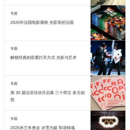
专题
2026年法国电影展映 光影里的法国
专题
解锁经典的双重打开方式 光影与艺术
专题
第 30 届法语活动月启幕 三十而立 多元创
想
专题
2026米兰冬奥会 冰雪为媒 和谐铸魂