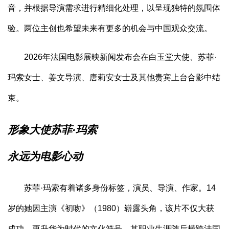
音，并根据导演需求进行精细化处理，以呈现独特的氛围体
验。两位主创也希望未来有更多的机会与中国观众交流。
2026年法国电影展映新闻发布会在白玉堂大使、苏菲·
玛索女士、姜文导演、唐莉安女士及其他贵宾上台合影中结
束。
形象大使苏菲·玛索
永远为电影心动
苏菲·玛索有着诸多身份标签，演员、导演、作家。14
岁的她因主演《初吻》（1980）崭露头角，该片不仅大获
成功，更升华为时代的文化符号。其职业生涯随后横跨法国