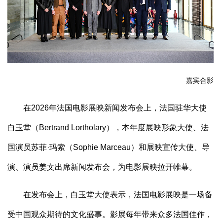
嘉宾合影
在2026年法国电影展映新闻发布会上，法国驻华大使
白玉堂（Bertrand Lortholary），本年度展映形象大使、法
国演员苏菲·玛索（Sophie Marceau）和展映宣传大使、导
演、演员姜文出席新闻发布会，为电影展映拉开帷幕。
在发布会上，白玉堂大使表示，法国电影展映是一场备
受中国观众期待的文化盛事。影展每年带来众多法国佳作，