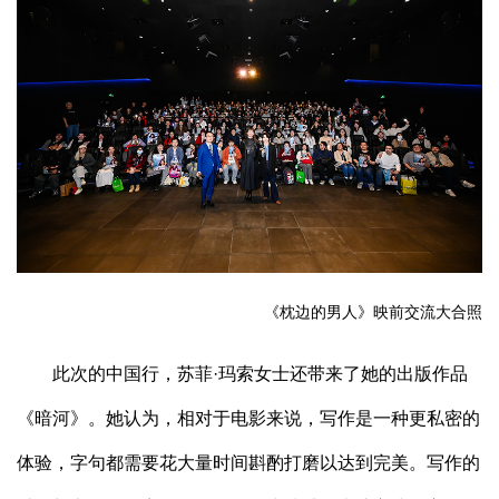
《枕边的男人》映前交流大合照
此次的中国行，苏菲·玛索女士还带来了她的出版作品
《暗河》。她认为，相对于电影来说，写作是一种更私密的
体验，字句都需要花大量时间斟酌打磨以达到完美。写作的