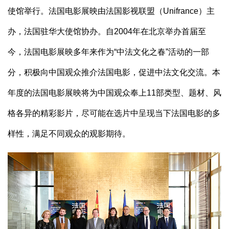
使馆举行。法国电影展映由法国影视联盟（Unifrance）主
办，法国驻华大使馆协办。自2004年在北京举办首届至
今，法国电影展映多年来作为“中法文化之春”活动的一部
分，积极向中国观众推介法国电影，促进中法文化交流。本
年度的法国电影展映将为中国观众奉上11部类型、题材、风
格各异的精彩影片，尽可能在选片中呈现当下法国电影的多
样性，满足不同观众的观影期待。