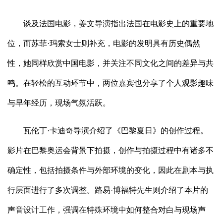
谈及法国电影，姜文导演指出法国在电影史上的重要地
位，而苏菲·玛索女士则补充，电影的发明具有历史偶然
性，她同样欣赏中国电影，并关注不同文化之间的差异与共
鸣。在轻松的互动环节中，两位嘉宾也分享了个人观影趣味
与早年经历，现场气氛活跃。
瓦伦丁·卡迪奇导演介绍了《巴黎夏日》的创作过程。
影片在巴黎奥运会背景下拍摄，创作与拍摄过程中有诸多不
确定性，包括拍摄条件与外部环境的变化，因此在剧本与执
行层面进行了多次调整。路易·博福特先生则介绍了本片的
声音设计工作，强调在特殊环境中如何整合对白与现场声