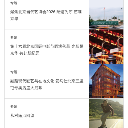
专题
聚焦北京当代艺博会2026 陆迹为序 艺满
京华
专题
第十六届北京国际电影节圆满落幕 光影耀
京华 共赴新纪元
专题
融蕴现代匠艺与在地文化 爱马仕北京三里
屯专卖店盛大启幕
专题
从对跖点回望