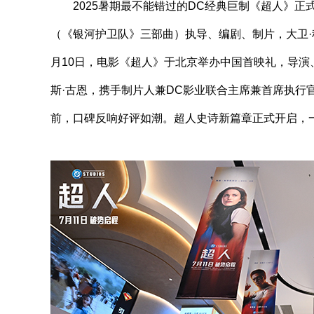
2025暑期最不能错过的DC经典巨制《超人》正
（《银河护卫队》三部曲）执导、编剧、制片，大卫·
月10日，电影《超人》于北京举办中国首映礼，导演
斯·古恩，携手制片人兼DC影业联合主席兼首席执行
前，口碑反响好评如潮。超人史诗新篇章正式开启，