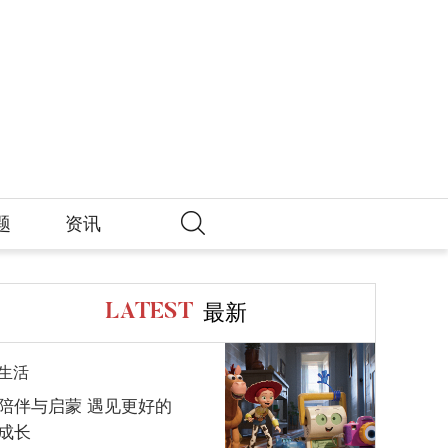
题
资讯
最新
LATEST
生活
陪伴与启蒙 遇见更好的
成长