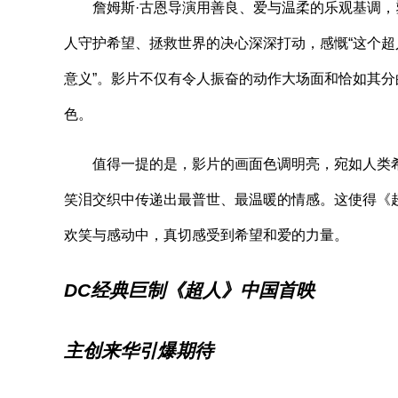
詹姆斯·古恩导演用善良、爱与温柔的乐观基调，塑
人守护希望、拯救世界的决心深深打动，感慨“这个
意义”。影片不仅有令人振奋的动作大场面和恰如其
色。
值得一提的是，影片的画面色调明亮，宛如人类希
笑泪交织中传递出最普世、最温暖的情感。这使得《
欢笑与感动中，真切感受到希望和爱的力量。
DC经典巨制《超人》中国首映
主创来华引爆期待