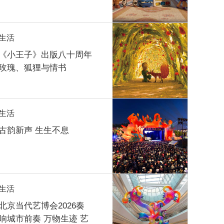
生活
《小王子》出版八十周年
玫瑰、狐狸与情书
生活
古韵新声 生生不息
生活
北京当代艺博会2026奏
响城市前奏 万物生迹 艺