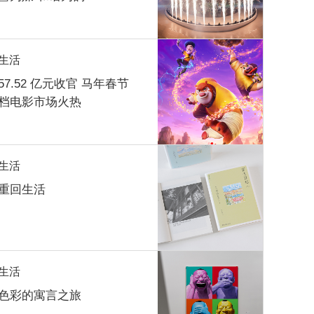
生活
57.52 亿元收官 马年春节
档电影市场火热
生活
重回生活
生活
色彩的寓言之旅