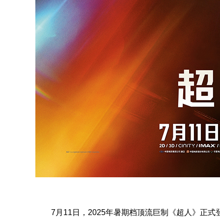
7月11日，2025年暑期档顶流巨制《超人》正式