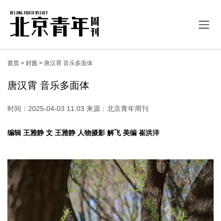
首页 >
封面 >
唐汉霄 音乐多面体
唐汉霄 音乐多面体
时间：2025-04-03 11:03 来源：北京青年周刊
编辑 王雅静 文 王雅静 人物摄影 解飞 美编 崔洪洋