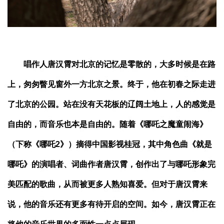
唱作人唐汉霄对北京的记忆是零散的，大多时候是在路
上，匆匆瞥见窗外一方北京之景。终于，他在初春之际走进
了北京的公园。站在没有天花板的辽阔土地上，人的感觉是
自由的，而音乐也本是自由的。随着《哪吒之魔童闹海》
（下称《哪吒2》）摘得中国影视桂冠，其中角色曲《就是
哪吒》的演唱者、词曲作者唐汉霄，创作出了与哪吒形象完
美匹配的歌曲，从而被更多人熟知喜爱。但对于唐汉霄来
说，他的音乐还有更多有待开启的空间。如今，唐汉霄正在