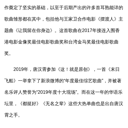
作奠定了坚实的基础，以至于后期产出的许多首耳熟能详的
歌曲雏形都在其中，包括他与王家卫合作电影《摆渡人》主
题曲《让我留在你身边》。这首歌曲在2017年接连入围香
港电影金像奖最佳电影歌曲奖和台湾金马奖最佳电影歌曲
奖。
2019年，唐汉霄参加《这！就是原创》，一首《末日
飞船》一举拿下了新浪微博的“年度最佳综艺歌曲”，并被著
名乐评人赞誉为“2019年度十大现场”。而在这一年的华语乐
坛里，《都挺好》《无名之辈》这些大热单曲也是出自唐汉
霄之手。