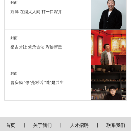
封面
刘洋 在烟火人间 打一口深井
封面
桑吉才让 笔承古法 彩绘新章
封面
曹庆励 “修”是对话 “造”是共生
|
|
|
首页
关于我们
人才招聘
联系我们