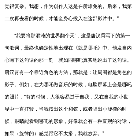
觉很复杂。我想，作为创作人这是在所难免的。后来，我第
二次再去看的时候，才能全身心投入在这部影片中。”
“我要将那混沌的世界翻个天”，这是唐汉霄写下的第一
句歌词，最终也确定性地出现在《就是哪吒》中。他发自内
心写下这句话的那一刻，就如同哪吒真实地说出了这句话。
唐汉霄有一个靠近角色的方法，那就是：让周围都是角色的
影子。例如，在为哪吒做音乐的时候，电脑屏幕上会是哪吒
的照片，“有的时候，人很容易过于自我，又在自我的小世
界中一直打转，当我按出这个和弦，或者唱出小旋律的时
候，眼睛能看到哪吒的形象，好像就会有一种直观的对话，
如果（旋律的）感觉跟它不太搭，我就放弃。”