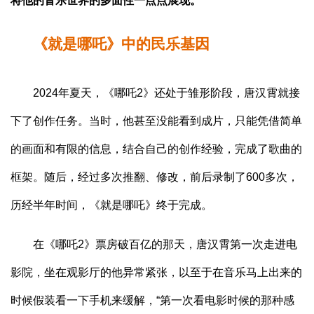
将他的音乐世界的多面性一点点展现。
《就是哪吒》中的民乐基因
2024年夏天，《哪吒2》还处于雏形阶段，唐汉霄就接
下了创作任务。当时，他甚至没能看到成片，只能凭借简单
的画面和有限的信息，结合自己的创作经验，完成了歌曲的
框架。随后，经过多次推翻、修改，前后录制了600多次，
历经半年时间，《就是哪吒》终于完成。
在《哪吒2》票房破百亿的那天，唐汉霄第一次走进电
影院，坐在观影厅的他异常紧张，以至于在音乐马上出来的
时候假装看一下手机来缓解，“第一次看电影时候的那种感