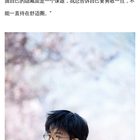
掘自己的隐藏面是一个课题，我总告诉自己要勇敢一点，不
能一直待在舒适圈。”