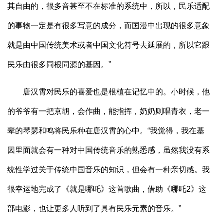
其自由的，很多音甚至不在标准的系统中，所以，民乐适配
的事物一定是有很多写意的成分，而国漫中出现的很多意象
就是由中国传统美术或者中国文化符号去延展的，所以它跟
民乐由很多同根同源的基因。”
唐汉霄对民乐的喜爱也是根植在记忆中的。小时候，他
的爷爷有一把京胡，会作曲，能指挥，奶奶则唱青衣，老一
辈的琴瑟和鸣将民乐种在唐汉霄的心中。“我觉得，我在基
因里面就会有一种对中国传统音乐的熟悉感，虽然我没有系
统性学过关于传统中国音乐的知识，但会有一种亲切感。我
很幸运地完成了《就是哪吒》这首歌曲，借助《哪吒2》这
部电影，也让更多人听到了具有民乐元素的音乐。”