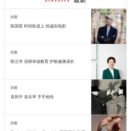
LATEST
封面
陈国星 时间轨道上 拍诚实电影
封面
陈立华 深耕幸福教育 护航健康成长
封面
袁和平 袁乐琴 手手相传
封面