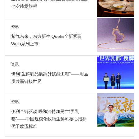
七夕臻意旅程
资讯
紫气东来，东方新生 Qeelin全新紫翡
Wulu系列上市
资讯
伊利“生鲜乳品质跃升赋能工程”——用品
质共赢链接世界
资讯
伊利全链驱动 呼和浩特加冕“世界乳
都”——中国规模化牧场生鲜乳核心指标
优于欧盟标准