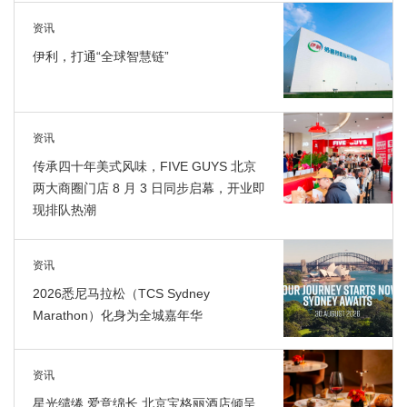
资讯
伊利，打通“全球智慧链”
资讯
传承四十年美式风味，FIVE GUYS 北京
两大商圈门店 8 月 3 日同步启幕，开业即
现排队热潮
资讯
2026悉尼马拉松（TCS Sydney
Marathon）化身为全城嘉年华
资讯
星光缱绻 爱意绵长 北京宝格丽酒店倾呈