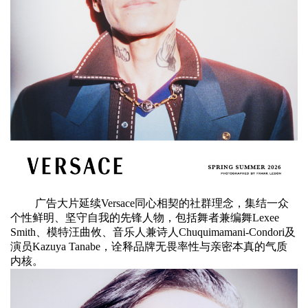
广告大片延续Versace同心相契的社群理念，集结一众
个性鲜明、坚守自我的先锋人物，包括舞者兼编舞Lexee
Smith、模特汪曲攸、音乐人兼诗人Chuquimamani‑Condori及
演员Kazuya Tanabe，诠释品牌无畏率性与亲密本真的气质
内核。