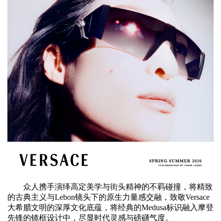
众人携手演绎高定美学与街头精神的不羁碰撞，将精致
的古典主义与Lebon镜头下的原生力量感交融，致敬Versace
大希腊文明的深厚文化底蕴，将经典的Medusa标识融入摩登
先锋的镜框设计中，尽显时代灵感与磅礴气度。