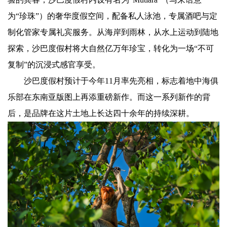
为“珍珠”）的奢华度假空间，配备私人泳池，专属酒吧与定
制化管家专属礼宾服务。从海岸到雨林，从水上运动到陆地
探索，沙巴度假村将大自然亿万年珍宝，转化为一场“不可
复制”的沉浸式感官享受。
沙巴度假村预计于今年11月率先亮相，标志着地中海俱
乐部在东南亚版图上再添重磅新作。而这一系列新作的背
后，是品牌在这片土地上长达四十余年的持续深耕。