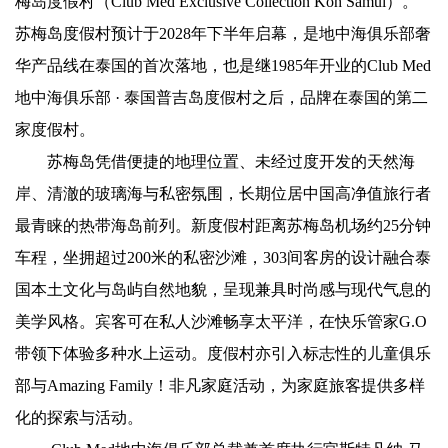
梅岛度假村（Club Med Exclusive Collection Koh Samui）。
苏梅岛度假村预计于2028年下半年启幕，是地中海俱乐部奢
华产品线在泰国的首次落地，也是继1985年开业的Club Med
地中海俱乐部 · 泰国普吉岛度假村之后，品牌在泰国的第二
家度假村。
苏梅岛凭借便捷的地理位置、未经过度开发的天然海
岸、清澈的玻璃海与私密氛围，长期位居中国高净值旅行者
最青睐的热带海岛前列。新度假村距离苏梅岛机场约25分钟
车程，坐拥超过200米的私密沙滩，303间客房的设计融合泰
国本土文化与岛屿自然地貌，呈现兼具时尚感与现代气息的
美学风格。宾客可在私人沙滩畅享太平洋，在快乐管家G.O
带领下体验多种水上运动。度假村亦引入标志性的儿童俱乐
部与Amazing Family！非凡家庭活动，为家庭旅客提供多样
化的探索与活动。