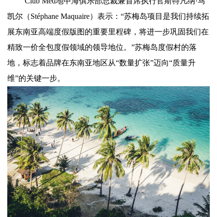
Club Med地中海俱乐部总裁兼首席执行官斯特凡纳·马
凯尔（Stéphane Maquaire）表示：“苏梅岛项目是我们持续拓
展东南亚高端度假版图的重要里程碑，将进一步巩固我们在
精致一价全包度假领域的领导地位。”苏梅岛度假村的落
地，标志着品牌在东南亚地区从“数量扩张”迈向“质量升
维”的关键一步。