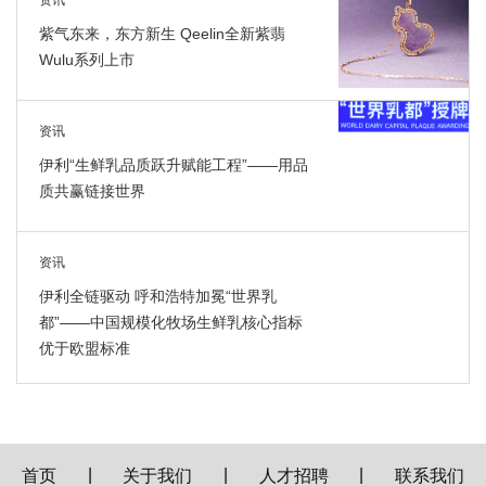
紫气东来，东方新生 Qeelin全新紫翡
Wulu系列上市
资讯
伊利“生鲜乳品质跃升赋能工程”——用品
质共赢链接世界
资讯
伊利全链驱动 呼和浩特加冕“世界乳
都”——中国规模化牧场生鲜乳核心指标
优于欧盟标准
|
|
|
首页
关于我们
人才招聘
联系我们