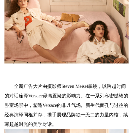
全新广告大片由摄影师Steven Meisel掌镜，以跨越时间
的对话诠释Versace毋庸置疑的影响力。在一系列私密缱绻的
卧室场景中，塑造Versace的非凡气场。新生代面孔与过往的
经典演绎同框并存，携手展现品牌独一无二的力量内核，续
写超越时光的美学对话。