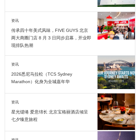
资讯
传承四十年美式风味，FIVE GUYS 北京
两大商圈门店 8 月 3 日同步启幕，开业即
现排队热潮
资讯
2026悉尼马拉松（TCS Sydney
Marathon）化身为全城嘉年华
资讯
星光缱绻 爱意绵长 北京宝格丽酒店倾呈
七夕臻意旅程
资讯