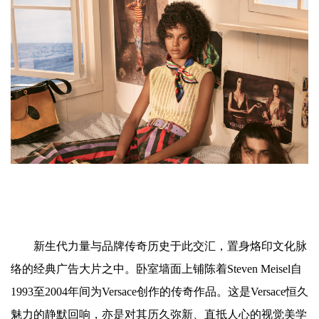
新生代力量与品牌传奇历史于此交汇，置身烙印文化脉
络的经典广告大片之中。卧室墙面上铺陈着Steven Meisel自
1993至2004年间为Versace创作的传奇作品。这是Versace恒久
魅力的静默回响，亦是对其历久弥新、直抵人心的视觉美学