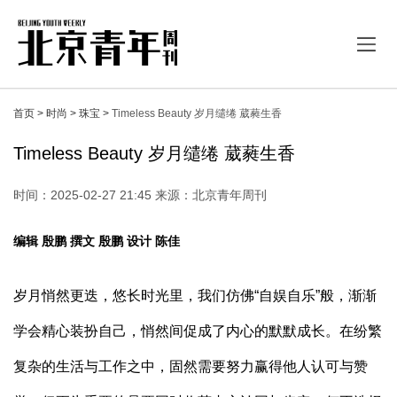
首页 >
时尚 >
珠宝 >
Timeless Beauty 岁月缱绻 葳蕤生香
Timeless Beauty 岁月缱绻 葳蕤生香
时间：2025-02-27 21:45 来源：北京青年周刊
编辑 殷鹏 撰文 殷鹏 设计 陈佳
岁月悄然更迭，悠长时光里，我们仿佛“自娱自乐”般，渐渐
学会精心装扮自己，悄然间促成了内心的默默成长。在纷繁
复杂的生活与工作之中，固然需要努力赢得他人认可与赞