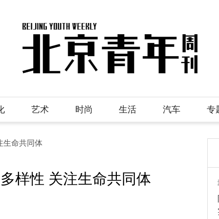
化
艺术
时尚
生活
汽车
专
关注生命共同体
物多样性 关注生命共同体