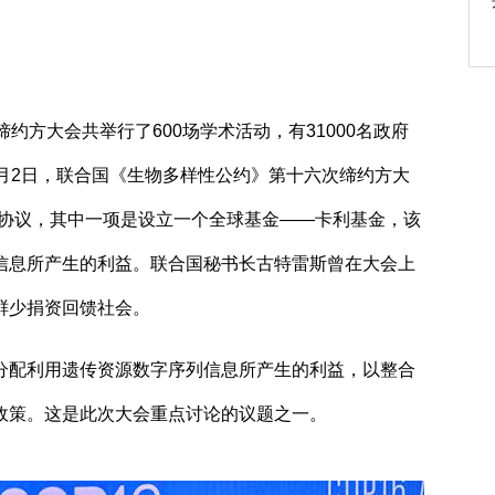
方大会共举行了600场学术活动，有31000名政府
月2日，联合国《生物多样性公约》第十六次缔约方大
性协议，其中一项是设立一个全球基金——卡利基金，该
信息所产生的利益。联合国秘书长古特雷斯曾在大会上
鲜少捐资回馈社会。
配利用遗传资源数字序列信息所产生的利益，以整合
政策。这是此次大会重点讨论的议题之一。