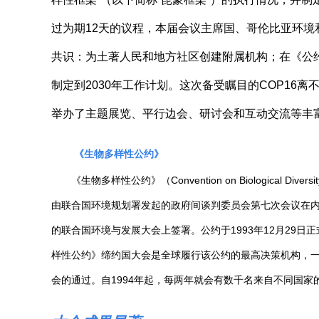
过为期12天的议程，本届会议主席国、哥伦比亚环境
共识：为土著人民和地方社区创建附属机构；在《公
制定到2030年工作计划。这次备受瞩目的COP16离
举办了主题展览、平行边会、研讨会和互动交流等丰
《生物多样性公约》
《生物多样性公约》（Convention on Biological D
由联合国环境规划署发起的政府间谈判委员会第七次会议在内罗
的联合国环境与发展大会上签署。公约于1993年12月29
样性公约》缔约国大会是全球履行该公约的最高决策机构，
会的通过。自1994年起，每两年就会有数千名来自不同国