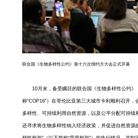
联合国《生物多样性公约》第十六次缔约方大会正式开幕
10月末，备受瞩目的联合国《生物多样性公约》
称“COP16”）在哥伦比亚第三大城市卡利顺利召开
多样性、可持续利用自然资源，以及公平分配可持续
还寻求将生物多样性纳入经济政策，并促进自然资源的
样性框架”（以下简称“昆蒙框架”）的执行情况，并