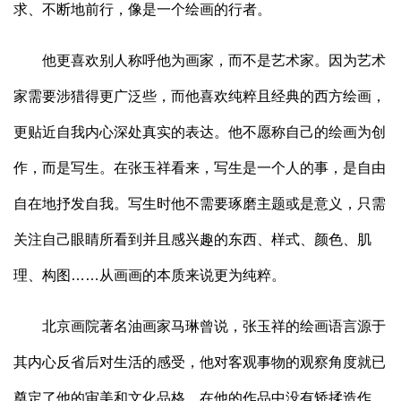
求、不断地前行，像是一个绘画的行者。
他更喜欢别人称呼他为画家，而不是艺术家。因为艺术
家需要涉猎得更广泛些，而他喜欢纯粹且经典的西方绘画，
更贴近自我内心深处真实的表达。他不愿称自己的绘画为创
作，而是写生。在张玉祥看来，写生是一个人的事，是自由
自在地抒发自我。写生时他不需要琢磨主题或是意义，只需
关注自己眼睛所看到并且感兴趣的东西、样式、颜色、肌
理、构图……从画画的本质来说更为纯粹。
北京画院著名油画家马琳曾说，张玉祥的绘画语言源于
其内心反省后对生活的感受，他对客观事物的观察角度就已
奠定了他的审美和文化品格。在他的作品中没有矫揉造作，