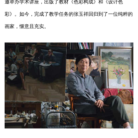
邀举办学术讲座，出版了教材《色彩构成》和《设计色
彩》。如今，完成了教学任务的张玉祥回归到了一位纯粹的
画家，惬意且充实。