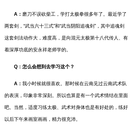
A
：
磨刀不误砍柴工，学打太极拳很多年了。最近学了
两套剑，“武当六十三式”和“武当阴阳追魂剑”，其中追魂剑
这套剑法动作大，难度高，是向混元太极第十八代传人、有
着深厚功底的安永祥老师学的。
Q
：
怎么会想到去学习这个？
A
：
我小时候就很喜欢。那时候在云南见过云南武术队
的表演，印象非常深刻。所以也算是有一个武术情结在里面
吧。当然，适度习练太极、武术对身体也是有好处的，练好
以后下午来画室画画，精力很充沛。