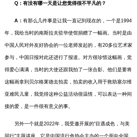
Q
：
有没有哪一天是让您觉得很不平凡的？
A
：
有那么几件事是让我一直记到现在的，一个是1994
年，我给当时的南斯拉夫驻华使馆捐赠了一幅画。当时是由
中国人民对外友好协会的一位老师发起的，有20多位艺术家
参与，中国日报对此还进行了报道。对方很珍惜这幅画，觉
得爱心满满，当时的大使还跟我拍了一张合影。他们是要将
这幅画拿到贝尔格莱德去拍卖，拍卖的收入用于救助塞尔维
亚难民儿童，我觉得这种公益活动很温情，可以表达一种间
接的爱，是一件很有意义的事。
另外一个就是2022年，我受邀开展的“目遇成色，与美
同行”主题讲座。它是中国流行色协会主办的一个面向全国