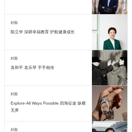
封面
陈立华 深耕幸福教育 护航健康成长
封面
袁和平 袁乐琴 手手相传
封面
Explore-All Ways Possible 四海征途 纵横
无界
封面