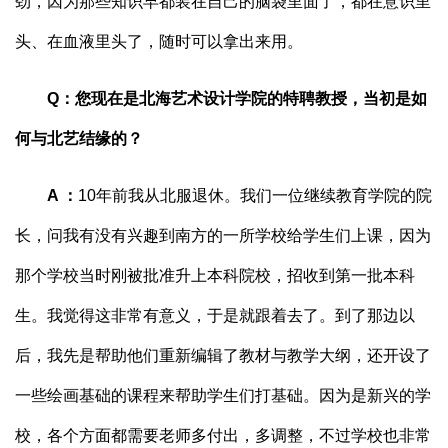
劲，因为那些知识早都装在自己的脑袋里面了，都在意识里
头、在血液里头了，随时可以拿出来用。
Q
：
您现在是北海艺术设计学院的特聘教授，当初是如
何与北艺结缘的？
A
：
10年前我从北服退休。我们一位继续教育学院的院
长，问我有没有兴趣到南方的一所学校给学生们上课，因为
那个学校当时刚被批准升上本科院校，招收到第一批本科
生。我觉得这非常有意义，于是就跟着去了。到了那边以
后，我先是帮助他们重新编辑了教材与教学大纲，还开设了
一些绘画基础的课程来帮助学生们打基础。因为是新兴的学
校，各个方面都需要老师多付出，多调整，不过学校也非常