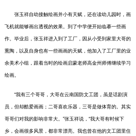
张玉祥自幼接触绘画并小有天赋，还在读幼儿园时，画
飞机就能够画出透视的效果。到了中学便开始临摹一些画
作。毕业后，张玉祥进入到了工厂，因从小受到家里大哥的
熏陶，以及自身也有一些画画的天赋，他加入了工厂里的业
余美术小组，跟着当时的绘画启蒙老师高金州师傅继续学习
绘画。
“我有三个哥哥，大哥在云南国防文工团，虽是话剧演
员，但却酷爱画画；二哥喜欢乐器，三哥是做体育的。其实
哥哥们对我的影响非常大。”张玉祥说，“我大哥有时候下
乡，会画很多风景，都非常漂亮。我也曾在他的文工团里住