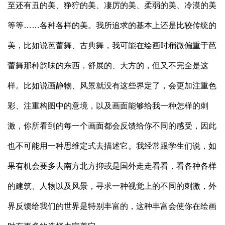
至还有丑的美、狰狞的美、凄厉的美、柔弱的美、冷漠的美
等等……各种各样的美。我所追求的基本上还是比较传统的
美，比如说芭蕾舞、古典舞，我可能在绘画时稍微偏重于芭
蕾舞那种韵味的东西，舒展的、大方的，但又不完全是这
样。比如说画静物、风景就没有这些界定了，会更加注重色
彩、注重构图中的意境，以及画面能够给我一种怎样的刺
激，你所看到的每一个画面都会反馈给你不同的感受，因此
也不可能用一种思维定式去描述它。我经常跟学生们说，如
果有机会要多去南方北方抑或是国外走走看看，看各种各样
的建筑、人物以及风景，寻求一种视觉上的不同的刺激，外
界反馈给我们的世界是特别丰富的，这种丰富会使你在绘画