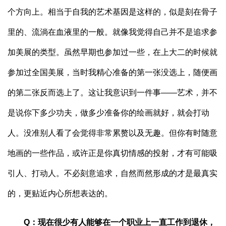
个方向上。相当于自我的艺术基因是这样的，似是刻在骨子
里的、流淌在血液里的一般。就像我觉得自己并不是追求参
加美展的类型。虽然早期也参加过一些，在上大二的时候就
参加过全国美展，当时我精心准备的第一张没选上，随便画
的第二张反而选上了。这让我意识到一件事——艺术，并不
是说你下多少功夫，做多少准备你的绘画就好，就会打动
人。没准别人看了会觉得非常累赘以及无趣。但你有时随意
地画的一些作品，或许正是你真切情感的投射，才有可能吸
引人、打动人。不必刻意追求，自然而然形成的才是最真实
的，更贴近内心所想表达的。
Q
：
现在很少有人能够在一个职业上一直工作到退休，