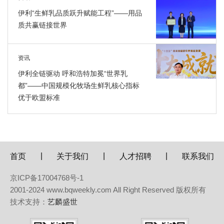
伊利“生鲜乳品质跃升赋能工程”——用品
质共赢链接世界
资讯
伊利全链驱动 呼和浩特加冕“世界乳
都”——中国规模化牧场生鲜乳核心指标
优于欧盟标准
|
|
|
首页
关于我们
人才招聘
联系我们
京ICP备17004768号-1
2001-2024 www.bqweekly.com All Right Reserved 版权所有
技术支持：
艺麟盛世