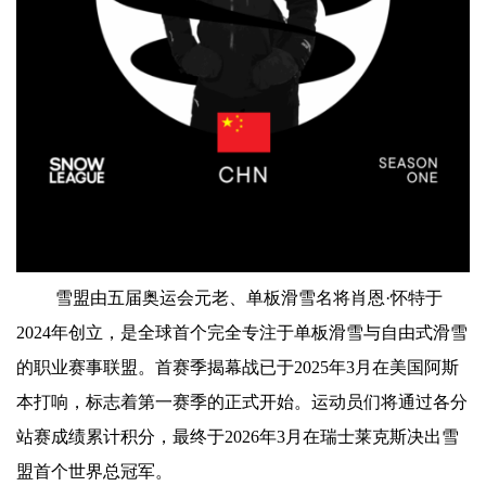
雪盟由五届奥运会元老、单板滑雪名将肖恩·怀特于
2024年创立，是全球首个完全专注于单板滑雪与自由式滑雪
的职业赛事联盟。首赛季揭幕战已于2025年3月在美国阿斯
本打响，标志着第一赛季的正式开始。运动员们将通过各分
站赛成绩累计积分，最终于2026年3月在瑞士莱克斯决出雪
盟首个世界总冠军。