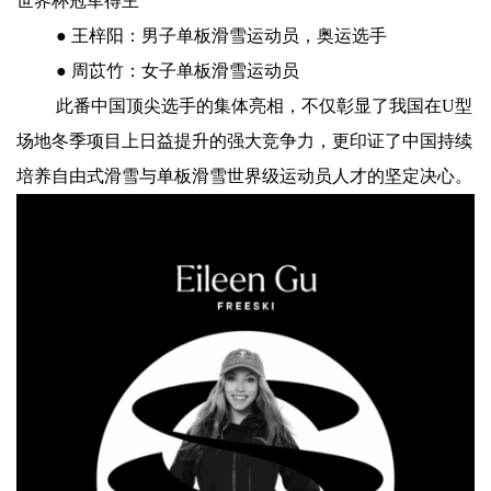
世界杯冠军得主
● 王梓阳：男子单板滑雪运动员，奥运选手
● 周苡竹：女子单板滑雪运动员
此番中国顶尖选手的集体亮相，不仅彰显了我国在U型
场地冬季项目上日益提升的强大竞争力，更印证了中国持续
培养自由式滑雪与单板滑雪世界级运动员人才的坚定决心。