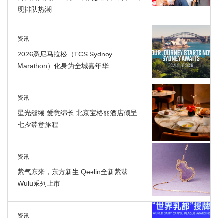
现排队热潮
资讯
2026悉尼马拉松（TCS Sydney
Marathon）化身为全城嘉年华
资讯
星光缱绻 爱意绵长 北京宝格丽酒店倾呈
七夕臻意旅程
资讯
紫气东来，东方新生 Qeelin全新紫翡
Wulu系列上市
资讯