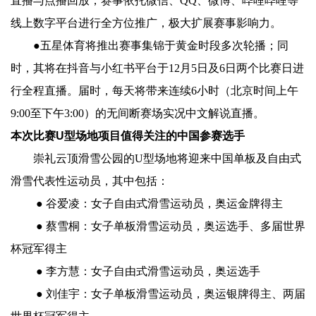
直播与点播回放，赛事依托微信、QQ、微博、哔哩哔哩等
线上数字平台进行全方位推广，极大扩展赛事影响力。
●五星体育将推出赛事集锦于黄金时段多次轮播；同
时，其将在抖音与小红书平台于12月5日及6日两个比赛日进
行全程直播。届时，每天将带来连续6小时（北京时间上午
9:00至下午3:00）的无间断赛场实况中文解说直播。
本次比赛U型场地项目值得关注的中国参赛选手
崇礼云顶滑雪公园的U型场地将迎来中国单板及自由式
滑雪代表性运动员，其中包括：
● 谷爱凌：女子自由式滑雪运动员，奥运金牌得主
● 蔡雪桐：女子单板滑雪运动员，奥运选手、多届世界
杯冠军得主
● 李方慧：女子自由式滑雪运动员，奥运选手
● 刘佳宇：女子单板滑雪运动员，奥运银牌得主、两届