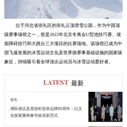
位于河北省崇礼区的崇礼云顶滑雪公园，作为中国顶
级赛事场馆之一，曾是2022年北京冬奥会U型池技巧赛、坡
面障碍技巧和大跳台三大项目的比赛场地。该场馆已成为中
国飞速发展的冰雪运动文化及世界级赛事基础设施的国家级
象征，持续吸引着全球顶尖运动员与冰雪运动爱好者。
最新
LATEST
资讯
洲际酒店及度假村迎来品牌80周年：以文
化探索重构奢华旅居新范式