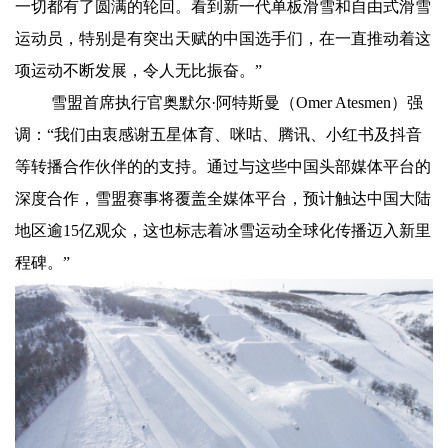
一切都有了圆满的轮回。看到新一代单板滑雪和自由式滑雪
运动员，特别是有突出天赋的中国选手们，在一直推动着这
项运动不断发展，令人无比振奋。”
雪盟首席执行官奥默尔·阿特斯曼（Omer Atesmen）强
调：“我们由衷感谢五星体育、咪咕、腾讯、小红书及抖音
等转播合作伙伴的的支持。通过与这些中国头部媒体平台的
深度合作，雪盟赛事将覆盖全媒体平台，预计触达中国大陆
地区逾15亿观众，这也标志着冰雪运动全球化传播迈入新里
程碑。”