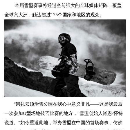
本届雪盟赛事将通过空前强大的全球媒体矩阵，覆盖
全球六大洲，触达超过175个国家和地区的观众。
“崇礼云顶滑雪公园在我心中意义非凡——这是我最后
一次参加U型场地技巧比赛的地方，”雪盟创始人肖恩·怀特
说道。“如今重返此地，举办雪盟在中国的首场赛事，仿佛