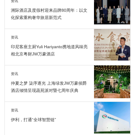
资讯
洲际酒店及度假村迎来品牌80周年：以文
化探索重构奢华旅居新范式
资讯
印尼客座主厨Yuli Hariyanto携地道风味亮
相北京粤财JW万豪酒店
资讯
仲夏之梦 柒序逐光 上海绿发JW万豪侯爵
酒店倾情呈现蔬苑派对暨七周年庆典
资讯
伊利，打通“全球智慧链”