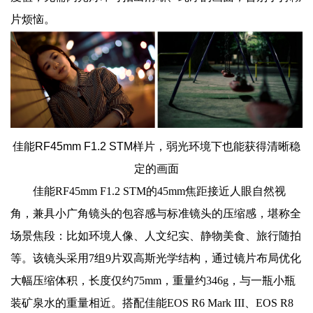
片烦恼。
佳能RF45mm F1.2 STM样片，弱光环境下也能获得清晰稳
定的画面
佳能RF45mm F1.2 STM的45mm焦距接近人眼自然视
角，兼具小广角镜头的包容感与标准镜头的压缩感，堪称全
场景焦段：比如环境人像、人文纪实、静物美食、旅行随拍
等。该镜头采用7组9片双高斯光学结构，通过镜片布局优化
大幅压缩体积，长度仅约75mm，重量约346g，与一瓶小瓶
装矿泉水的重量相近。搭配佳能EOS R6 Mark III、EOS R8