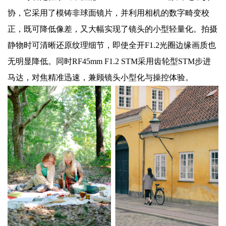
协，它采用了模铸非球面镜片，并利用相机的数字畸变校
正，既可降低像差，又大幅实现了镜头的小型轻量化。拍摄
静物时可清晰还原纹理细节，即使全开F1.2光圈边缘画质也
无明显降低。同时RF45mm F1.2 STM采用齿轮型STM步进
马达，对焦精准迅速，兼顾镜头小型化与操控体验。