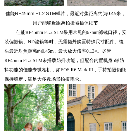
佳能RF45mm F1.2 STM样片，最近对焦距离约为0.45米，
用户能够近距离拍摄被摄体细节
佳能RF45mm F1.2 STM采用常见的67mm滤镜口径，安
装偏振镜、ND滤镜等时，无需额外购置特殊尺寸配件。镜
头最近对焦距离约0.45m，最大放大倍率0.13×。尽管
RF45mm F1.2 STM未搭载防抖功能，但配合内置机身5轴防
抖功能的佳能专微相机，如EOS R6 Mark III，手持拍摄仍能
保持稳定，满足大多数场景拍摄需求。