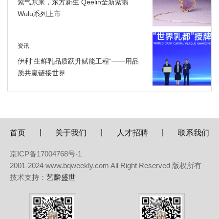
紫气东来，东方新生 Qeelin全新紫翡
Wulu系列上市
资讯
伊利“生鲜乳品质跃升赋能工程”——用品
质共赢链接世界
|
|
|
首页
关于我们
人才招聘
联系我们
京ICP备17004768号-1
2001-2024 www.bqweekly.com All Right Reserved 版权所有
技术支持：
艺麟盛世