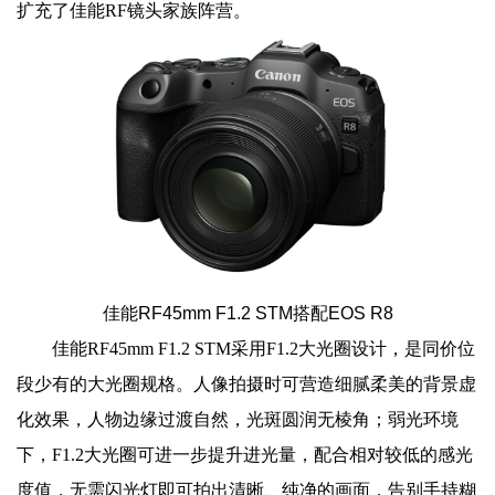
扩充了佳能RF镜头家族阵营。
佳能RF45mm F1.2 STM搭配EOS R8
佳能RF45mm F1.2 STM采用F1.2大光圈设计，是同价位
段少有的大光圈规格。人像拍摄时可营造细腻柔美的背景虚
化效果，人物边缘过渡自然，光斑圆润无棱角；弱光环境
下，F1.2大光圈可进一步提升进光量，配合相对较低的感光
度值，无需闪光灯即可拍出清晰、纯净的画面，告别手持糊