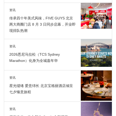
资讯
传承四十年美式风味，FIVE GUYS 北京
两大商圈门店 8 月 3 日同步启幕，开业即
现排队热潮
资讯
2026悉尼马拉松（TCS Sydney
Marathon）化身为全城嘉年华
资讯
星光缱绻 爱意绵长 北京宝格丽酒店倾呈
七夕臻意旅程
资讯