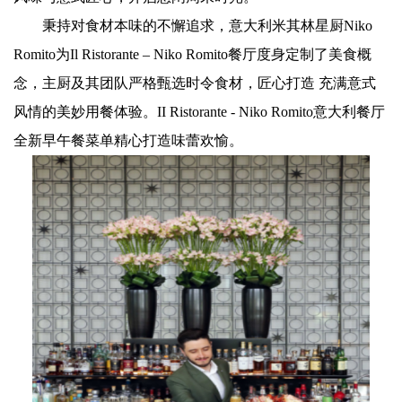
秉持对食材本味的不懈追求，意大利米其林星厨Niko
Romito为Il Ristorante – Niko Romito餐厅度身定制了美食概
念，主厨及其团队严格甄选时令食材，匠心打造 充满意式
风情的美妙用餐体验。II Ristorante - Niko Romito意大利餐厅
全新早午餐菜单精心打造味蕾欢愉。