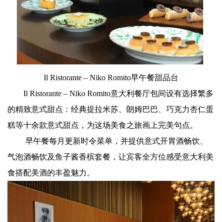
Il Ristorante – Niko Romito早午餐甜品台
Il Ristorante – Niko Romito意大利餐厅包间设有选择繁多
的精致意式甜点：经典提拉米苏、朗姆巴巴、巧克力杏仁蛋
糕等十余款意式甜点，为这场美食之旅画上完美句点。
早午餐每月更新时令菜单，并提供意式开胃酒畅饮、
气泡酒畅饮及鱼子酱香槟套餐，让宾客全方位感受意大利美
食搭配美酒的丰盈魅力。