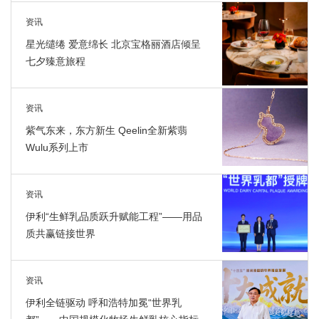
资讯
星光缱绻 爱意绵长 北京宝格丽酒店倾呈
七夕臻意旅程
资讯
紫气东来，东方新生 Qeelin全新紫翡
Wulu系列上市
资讯
伊利“生鲜乳品质跃升赋能工程”——用品
质共赢链接世界
资讯
伊利全链驱动 呼和浩特加冕“世界乳