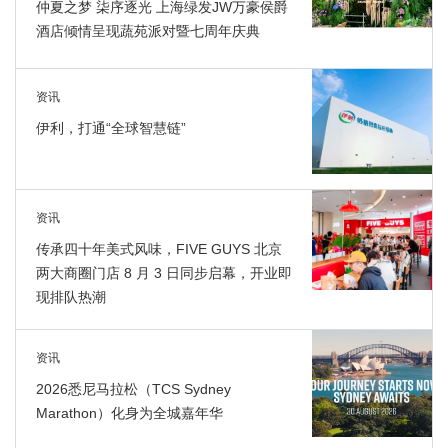
仲夏之梦 柒序逐光 上海绿发JW万豪侯爵
酒店倾情呈现蔬苑派对暨七周年庆典
资讯
伊利，打通“全球智慧链”
资讯
传承四十年美式风味，FIVE GUYS 北京
两大商圈门店 8 月 3 日同步启幕，开业即
现排队热潮
资讯
2026悉尼马拉松（TCS Sydney
Marathon）化身为全城嘉年华