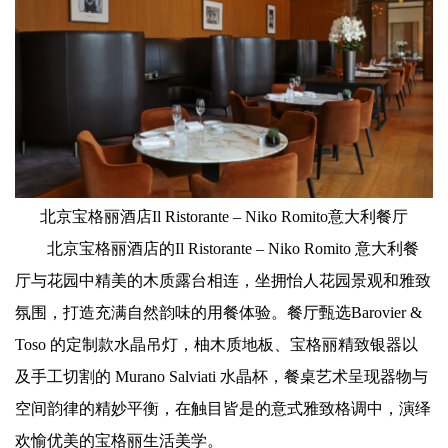
北京宝格丽酒店Il Ristorante – Niko Romito意大利餐厅
北京宝格丽酒店的Il Ristorante – Niko Romito 意大利餐
厅与花园中精美的木质露台相连，坐拥怡人花园景观和雅致
氛围，打造充满自然韵味的用餐体验。餐厅甄选Barovier &
Toso 的定制款水晶吊灯，柚木质地板、宝格丽精致银器以
及手工切割的 Murano Salviati 水晶杯，餐桌艺术呈现器物与
空间韵律的精妙平衡，在触目皆是的意式雅致格调中，演绎
欢愉优美的宝格丽生活美学。