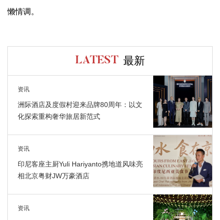
懒情调。
最新
LATEST
资讯
洲际酒店及度假村迎来品牌80周年：以文
化探索重构奢华旅居新范式
资讯
印尼客座主厨Yuli Hariyanto携地道风味亮
相北京粤财JW万豪酒店
资讯